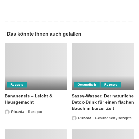
Das könnte Ihnen auch gefallen
Rezepte
Gesundheit
Rezepte
Bananeneis – Leicht &
Sassy-Wasser: Der natürliche
Hausgemacht
Detox-Drink für einen flachen
Bauch in kurzer Zeit
Ricarda
Rezepte
Posted
by
Ricarda
Gesundheit
Rezepte
Posted
by