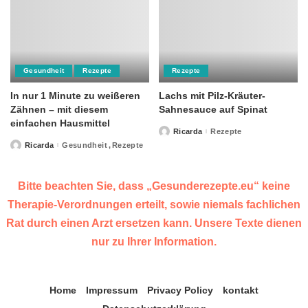
Gesundheit
Rezepte
Rezepte
In nur 1 Minute zu weißeren
Lachs mit Pilz-Kräuter-
Zähnen – mit diesem
Sahnesauce auf Spinat
einfachen Hausmittel
Ricarda
Rezepte
Posted
by
Ricarda
Gesundheit
Rezepte
Posted
by
Bitte beachten Sie, dass „Gesunderezepte.eu“ keine
Therapie-Verordnungen erteilt, sowie niemals fachlichen
Rat durch einen Arzt ersetzen kann. Unsere Texte dienen
nur zu Ihrer Information.
Home
Impressum
Privacy Policy
kontakt