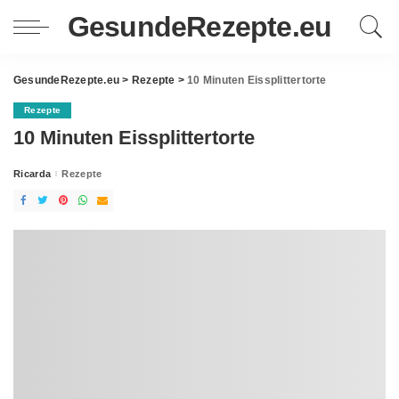
GesundeRezepte.eu
GesundeRezepte.eu
>
Rezepte
>
10 Minuten Eissplittertorte
Rezepte
10 Minuten Eissplittertorte
Ricarda
Rezepte
Posted
by