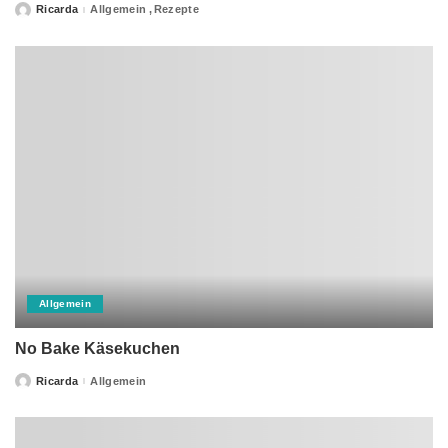
Ricarda
Allgemein
Rezepte
Posted
by
Allgemein
No Bake Käsekuchen
Ricarda
Allgemein
Posted
by