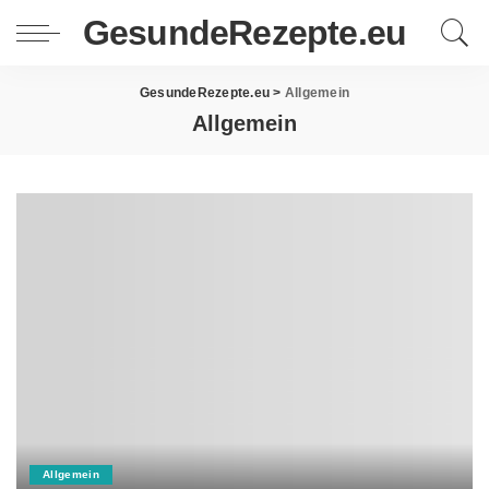
GesundeRezepte.eu
GesundeRezepte.eu
>
Allgemein
Allgemein
Allgemein