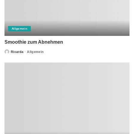
Allgemein
Smoothie zum Abnehmen
Ricarda
Allgemein
Posted
by