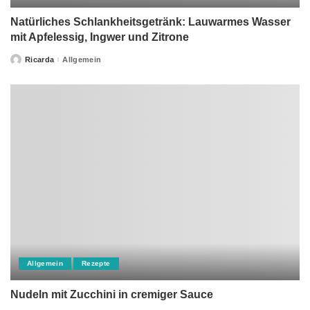
Natürliches Schlankheitsgetränk: Lauwarmes Wasser
mit Apfelessig, Ingwer und Zitrone
Ricarda
Allgemein
Posted
by
Allgemein
Rezepte
Nudeln mit Zucchini in cremiger Sauce