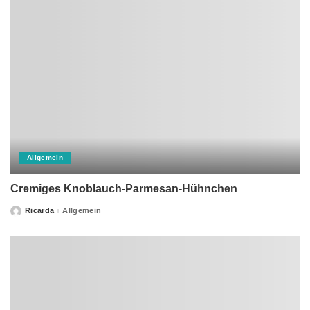
Allgemein
Cremiges Knoblauch-Parmesan-Hühnchen
Ricarda
Allgemein
Posted
by