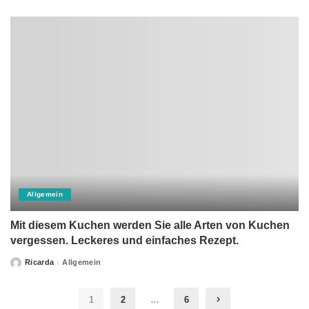
by
Allgemein
Mit diesem Kuchen werden Sie alle Arten von Kuchen
vergessen. Leckeres und einfaches Rezept.
Ricarda
Allgemein
Posted
by
1
2
…
6