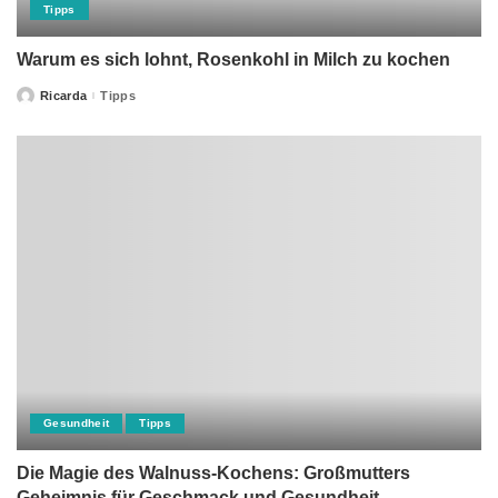
Tipps
Warum es sich lohnt, Rosenkohl in Milch zu kochen
Ricarda
Tipps
Posted
by
Gesundheit
Tipps
Die Magie des Walnuss-Kochens: Großmutters
Geheimnis für Geschmack und Gesundheit