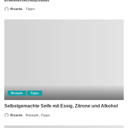
Ricarda
Tipps
Posted
by
Rezepte
Tipps
Selbstgemachte Seife mit Essig, Zitrone und Alkohol
Ricarda
Rezepte
Tipps
Posted
by