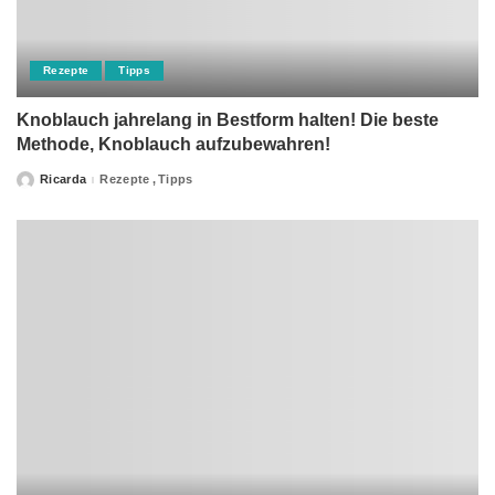
Rezepte
Tipps
Knoblauch jahrelang in Bestform halten! Die beste
Methode, Knoblauch aufzubewahren!
Ricarda
Rezepte
Tipps
Posted
by