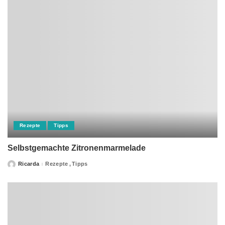
Rezepte
Tipps
Selbstgemachte Zitronenmarmelade
Ricarda
Rezepte
Tipps
Posted
by