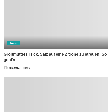
Tipps
Großmutters Trick, Salz auf eine Zitrone zu streuen: So
geht’s
Ricarda
Tipps
Posted
by