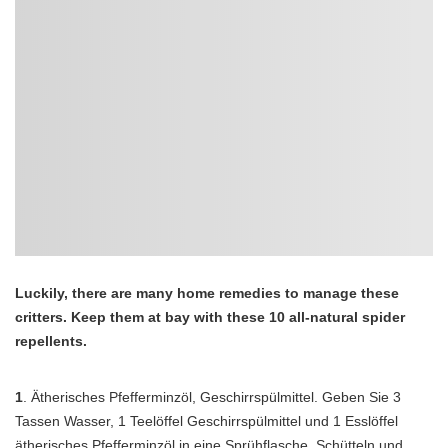
Luckily, there are many home remedies to manage these
critters. Keep them at bay with these 10 all-natural spider
repellents.
1
. Ätherisches Pfefferminzöl, Geschirrspülmittel. Geben Sie 3
Tassen Wasser, 1 Teelöffel Geschirrspülmittel und 1 Esslöffel
ätherisches Pfefferminzöl in eine Sprühflasche. Schütteln und