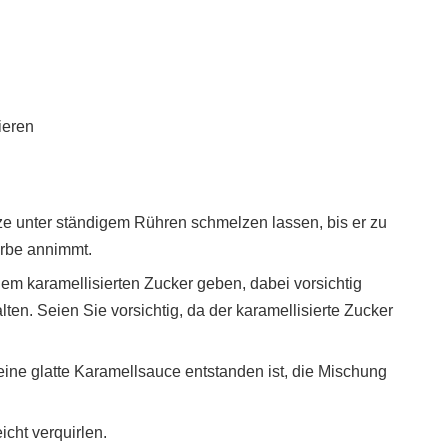
ieren
tze unter ständigem Rühren schmelzen lassen, bis er zu
arbe annimmt.
dem karamellisierten Zucker geben, dabei vorsichtig
n. Seien Sie vorsichtig, da der karamellisierte Zucker
 eine glatte Karamellsauce entstanden ist, die Mischung
icht verquirlen.