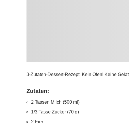
3-Zutaten-Dessert-Rezept! Kein Ofen! Keine Gelati
Zutaten:
2 Tassen Milch (500 ml)
1/3 Tasse Zucker (70 g)
2 Eier