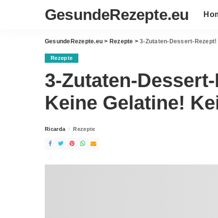
GesundeRezepte.eu
Ho
GesundeRezepte.eu
>
Rezepte
>
3-Zutaten-Dessert-Rezept! 
Rezepte
3-Zutaten-Dessert-
Keine Gelatine! Ke
Ricarda
Rezepte
Posted
by