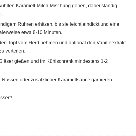
kühlten Karamell-Milch-Mischung geben, dabei ständig
n.
ndigem Rühren erhitzen, bis sie leicht eindickt und eine
alerweise etwa 8-10 Minuten.
 den Topf vom Herd nehmen und optional den Vanilleextrakt
 verteilen.
Gläser gießen und im Kühlschrank mindestens 1-2
 Nüssen oder zusätzlicher Karamellsauce garnieren.
ssert!