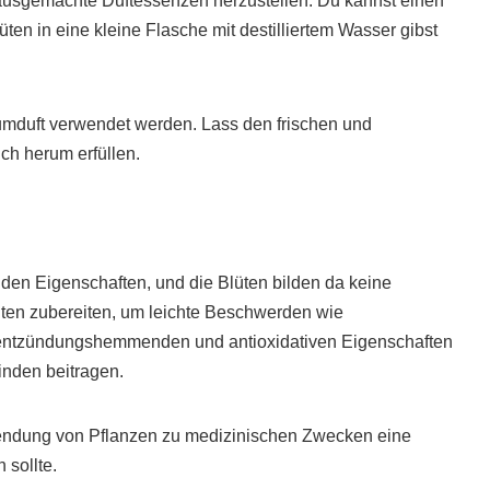
usgemachte Duftessenzen herzustellen. Du kannst einen
üten in eine kleine Flasche mit destilliertem Wasser gibst
umduft verwendet werden. Lass den frischen und
ich herum erfüllen.
nden Eigenschaften, und die Blüten bilden da keine
ten zubereiten, um leichte Beschwerden wie
 entzündungshemmenden und antioxidativen Eigenschaften
nden beitragen.
wendung von Pflanzen zu medizinischen Zwecken eine
 sollte.