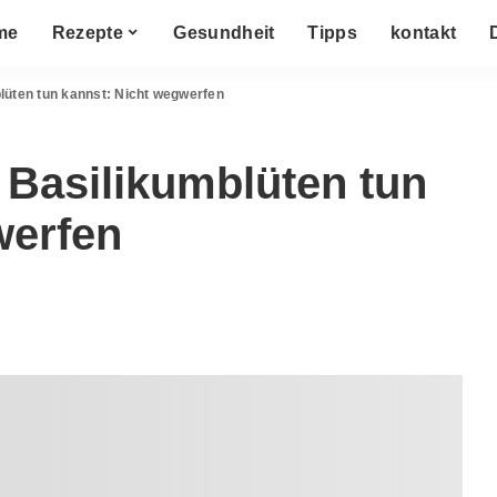
me
Rezepte
Gesundheit
Tipps
kontakt
blüten tun kannst: Nicht wegwerfen
t Basilikumblüten tun
werfen