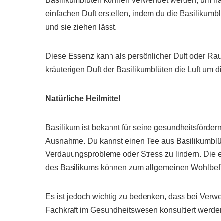
Basilikumblüten können verwendet werden, um ha
einfachen Duft erstellen, indem du die Basilikumbl
und sie ziehen lässt.
Diese Essenz kann als persönlicher Duft oder Ra
kräuterigen Duft der Basilikumblüten die Luft um d
Natürliche Heilmittel
Basilikum ist bekannt für seine gesundheitsförder
Ausnahme. Du kannst einen Tee aus Basilikumblü
Verdauungsprobleme oder Stress zu lindern. Die
des Basilikums können zum allgemeinen Wohlbefi
Es ist jedoch wichtig zu bedenken, dass bei Ver
Fachkraft im Gesundheitswesen konsultiert werden