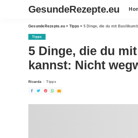
GesundeRezepte.eu
Ho
GesundeRezepte.eu
>
Tipps
>
5 Dinge, die du mit Basilikum
Tipps
5 Dinge, die du mi
kannst: Nicht weg
Ricarda
Tipps
Posted
by