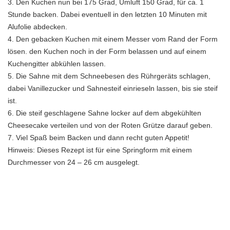
3. Den Kuchen nun bei 175 Grad, Umluft 150 Grad, für ca. 1
Stunde backen. Dabei eventuell in den letzten 10 Minuten mit
Alufolie abdecken.
4. Den gebacken Kuchen mit einem Messer vom Rand der Form
lösen. den Kuchen noch in der Form belassen und auf einem
Kuchengitter abkühlen lassen.
5. Die Sahne mit dem Schneebesen des Rührgeräts schlagen,
dabei Vanillezucker und Sahnesteif einrieseln lassen, bis sie steif
ist.
6. Die steif geschlagene Sahne locker auf dem abgekühlten
Cheesecake verteilen und von der Roten Grütze darauf geben.
7. Viel Spaß beim Backen und dann recht guten Appetit!
Hinweis: Dieses Rezept ist für eine Springform mit einem
Durchmesser von 24 – 26 cm ausgelegt.