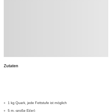
Zutaten
1 kg Quark, jede Fettstufe ist möglich
5 m.-große Ei(er)