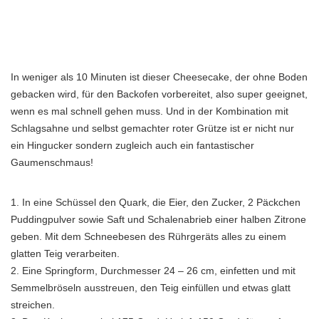
In weniger als 10 Minuten ist dieser Cheesecake, der ohne Boden
gebacken wird, für den Backofen vorbereitet, also super geeignet,
wenn es mal schnell gehen muss. Und in der Kombination mit
Schlagsahne und selbst gemachter roter Grütze ist er nicht nur
ein Hingucker sondern zugleich auch ein fantastischer
Gaumenschmaus!
1. In eine Schüssel den Quark, die Eier, den Zucker, 2 Päckchen
Puddingpulver sowie Saft und Schalenabrieb einer halben Zitrone
geben. Mit dem Schneebesen des Rührgeräts alles zu einem
glatten Teig verarbeiten.
2. Eine Springform, Durchmesser 24 – 26 cm, einfetten und mit
Semmelbröseln ausstreuen, den Teig einfüllen und etwas glatt
streichen.