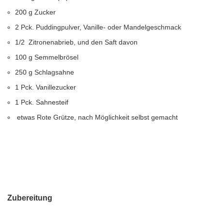
200 g Zucker
2 Pck. Puddingpulver, Vanille- oder Mandelgeschmack
1/2 Zitronenabrieb, und den Saft davon
100 g Semmelbrösel
250 g Schlagsahne
1 Pck. Vanillezucker
1 Pck. Sahnesteif
etwas Rote Grütze, nach Möglichkeit selbst gemacht
Zubereitung