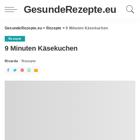
GesundeRezepte.eu
GesundeRezepte.eu
>
Rezepte
>
9 Minuten Käsekuchen
Rezepte
9 Minuten Käsekuchen
Ricarda
Rezepte
Posted
by