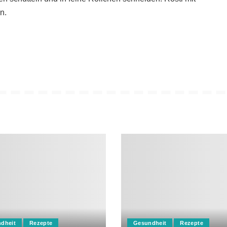
n.
dheit
Rezepte
Gesundheit
Rezepte