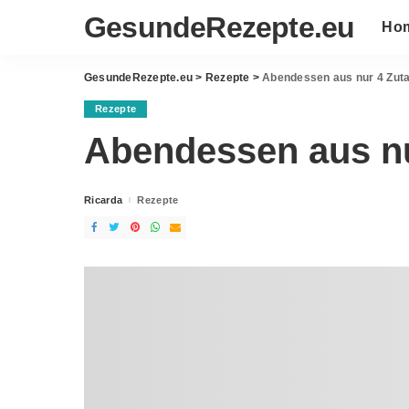
GesundeRezepte.eu
Ho
GesundeRezepte.eu
>
Rezepte
>
Abendessen aus nur 4 Zut
Rezepte
Abendessen aus nu
Ricarda
Rezepte
Posted
by