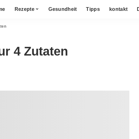
me
Rezepte
Gesundheit
Tipps
kontakt
aten
r 4 Zutaten