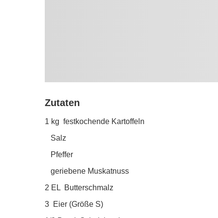
Zutaten
1 kg festkochende Kartoffeln
Salz
Pfeffer
geriebene Muskatnuss
2 EL Butterschmalz
3 Eier (Größe S)