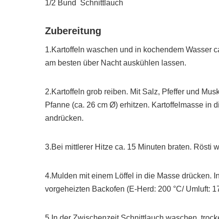
1/2 Bund Schnittlauch
Zubereitung
1.Kartoffeln waschen und in kochendem Wasser ca
am besten über Nacht auskühlen lassen.
2.Kartoffeln grob reiben. Mit Salz, Pfeffer und Mu
Pfanne (ca. 26 cm Ø) erhitzen. Kartoffelmasse in 
andrücken.
3.Bei mittlerer Hitze ca. 15 Minuten braten. Röst
4.Mulden mit einem Löffel in die Masse drücken. I
vorgeheizten Backofen (E-Herd: 200 °C/ Umluft: 17
5.In der Zwischenzeit Schnittlauch waschen, trock