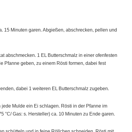
. 15 Minuten garen. Abgießen, abschrecken, pellen und
skat abschmecken. 1 EL Butterschmalz in einer ofenfesten
die Pfanne geben, zu einem Rösti formen, dabei fest
i wenden, dabei 1 weiteren EL Butterschmalz zugeben.
n jede Mulde ein Ei schlagen. Rösti in der Pfanne im
5 °C/ Gas: s. Hersteller) ca. 10 Minuten zu Ende garen.
en schütteln und in feine Röllchen schneiden. Rösti mit