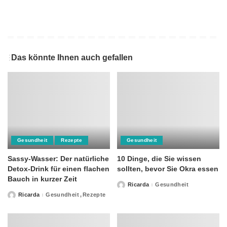
Das könnte Ihnen auch gefallen
Gesundheit
Rezepte
Gesundheit
Sassy-Wasser: Der natürliche
10 Dinge, die Sie wissen
Detox-Drink für einen flachen
sollten, bevor Sie Okra essen
Bauch in kurzer Zeit
Ricarda
Gesundheit
Posted
by
Ricarda
Gesundheit
Rezepte
Posted
by