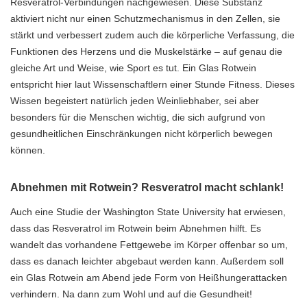
Resveratrol-Verbindungen nachgewiesen. Diese Substanz
aktiviert nicht nur einen Schutzmechanismus in den Zellen, sie
stärkt und verbessert zudem auch die körperliche Verfassung, die
Funktionen des Herzens und die Muskelstärke – auf genau die
gleiche Art und Weise, wie Sport es tut. Ein Glas Rotwein
entspricht hier laut Wissenschaftlern einer Stunde Fitness. Dieses
Wissen begeistert natürlich jeden Weinliebhaber, sei aber
besonders für die Menschen wichtig, die sich aufgrund von
gesundheitlichen Einschränkungen nicht körperlich bewegen
können.
Abnehmen mit Rotwein? Resveratrol macht schlank!
Auch eine Studie der Washington State University hat erwiesen,
dass das Resveratrol im Rotwein beim Abnehmen hilft. Es
wandelt das vorhandene Fettgewebe im Körper offenbar so um,
dass es danach leichter abgebaut werden kann. Außerdem soll
ein Glas Rotwein am Abend jede Form von Heißhungerattacken
verhindern. Na dann zum Wohl und auf die Gesundheit!