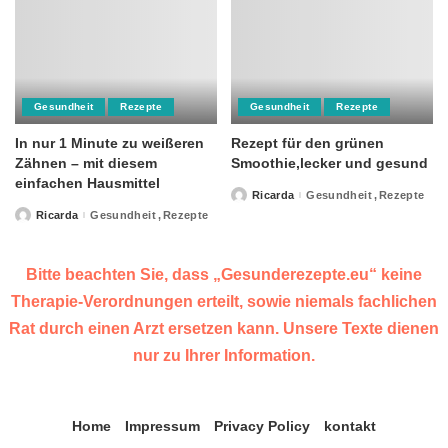
Gesundheit
Rezepte
Gesundheit
Rezepte
In nur 1 Minute zu weißeren
Rezept für den grünen
Zähnen – mit diesem
Smoothie,lecker und gesund
einfachen Hausmittel
Ricarda
Gesundheit
Rezepte
Posted
by
Ricarda
Gesundheit
Rezepte
Posted
by
Bitte beachten Sie, dass „Gesunderezepte.eu“ keine
Therapie-Verordnungen erteilt, sowie niemals fachlichen
Rat durch einen Arzt ersetzen kann. Unsere Texte dienen
nur zu Ihrer Information.
Home
Impressum
Privacy Policy
kontakt