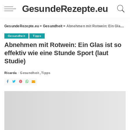
GesundeRezepte.eu
GesundeRezepte.eu
>
Gesundheit
>
Abnehmen mit Rotwein: Ein Glas ist so effektiv wie eine Stunde Sport (laut Studie)
Gesundheit
Tipps
Abnehmen mit Rotwein: Ein Glas ist so
effektiv wie eine Stunde Sport (laut
Studie)
Ricarda
Gesundheit
Tipps
Posted
by