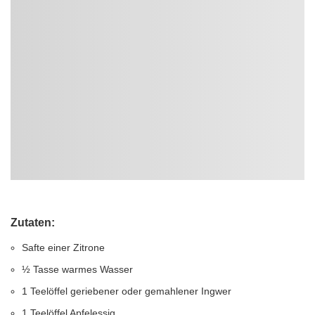
Zutaten
:
Safte einer Zitrone
½ Tasse warmes Wasser
1 Teelöffel geriebener oder gemahlener Ingwer
1 Teelöffel Apfelessig