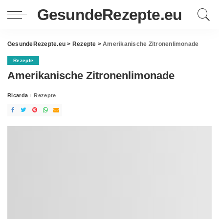
GesundeRezepte.eu
GesundeRezepte.eu
>
Rezepte
>
Amerikanische Zitronenlimonade
Rezepte
Amerikanische Zitronenlimonade
Ricarda
Rezepte
Posted
by