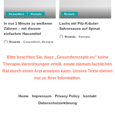
Gesundheit
Rezepte
Rezepte
In nur 1 Minute zu weißeren
Lachs mit Pilz-Kräuter-
Zähnen – mit diesem
Sahnesauce auf Spinat
einfachen Hausmittel
Ricarda
Rezepte
Posted
by
Ricarda
Gesundheit
Rezepte
Posted
by
Bitte beachten Sie, dass „Gesunderezepte.eu“ keine
Therapie-Verordnungen erteilt, sowie niemals fachlichen
Rat durch einen Arzt ersetzen kann. Unsere Texte dienen
nur zu Ihrer Information.
Home
Impressum
Privacy Policy
kontakt
Datenschutzerklärung