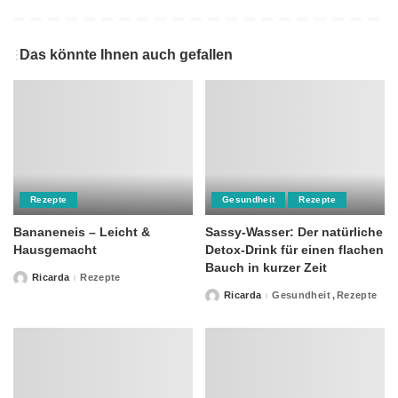
Das könnte Ihnen auch gefallen
Rezepte
Gesundheit
Rezepte
Bananeneis – Leicht &
Sassy-Wasser: Der natürliche
Hausgemacht
Detox-Drink für einen flachen
Bauch in kurzer Zeit
Ricarda
Rezepte
Posted
by
Ricarda
Gesundheit
Rezepte
Posted
by