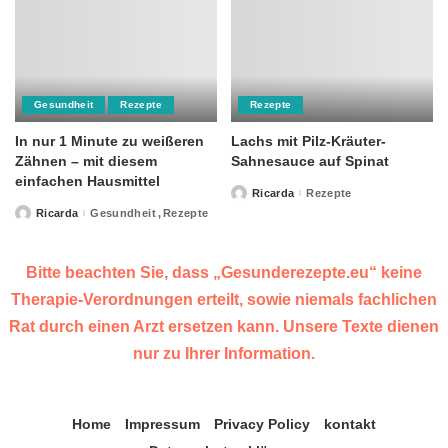
Gesundheit
Rezepte
Rezepte
In nur 1 Minute zu weißeren
Lachs mit Pilz-Kräuter-
Zähnen – mit diesem
Sahnesauce auf Spinat
einfachen Hausmittel
Ricarda
Rezepte
Posted
by
Ricarda
Gesundheit
Rezepte
Posted
by
Bitte beachten Sie, dass „Gesunderezepte.eu“ keine
Therapie-Verordnungen erteilt, sowie niemals fachlichen
Rat durch einen Arzt ersetzen kann. Unsere Texte dienen
nur zu Ihrer Information.
Home
Impressum
Privacy Policy
kontakt