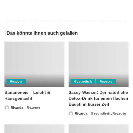
Das könnte Ihnen auch gefallen
Rezepte
Gesundheit
Rezepte
Bananeneis – Leicht &
Sassy-Wasser: Der natürliche
Hausgemacht
Detox-Drink für einen flachen
Bauch in kurzer Zeit
Ricarda
Rezepte
Posted
by
Ricarda
Gesundheit
Rezepte
Posted
by