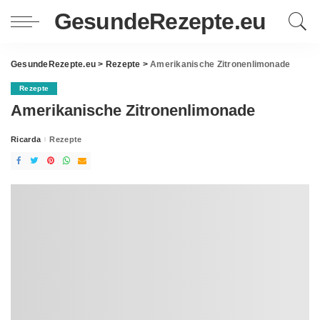
GesundeRezepte.eu
GesundeRezepte.eu
>
Rezepte
>
Amerikanische Zitronenlimonade
Rezepte
Amerikanische Zitronenlimonade
Ricarda
Rezepte
Posted
by