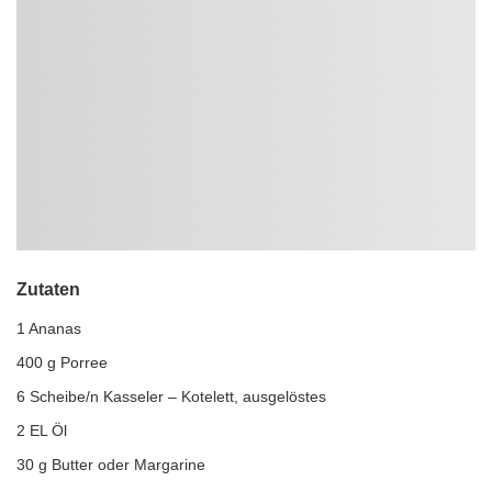
Zutaten
1 Ananas
400 g Porree
6 Scheibe/n Kasseler – Kotelett, ausgelöstes
2 EL Öl
30 g Butter oder Margarine