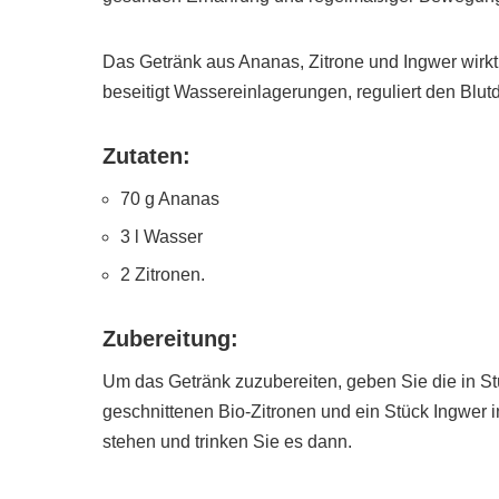
Das Getränk aus Ananas, Zitrone und Ingwer wirkt
beseitigt Wassereinlagerungen, reguliert den Blutd
Zutaten:
70 g Ananas
3 l Wasser
2 Zitronen.
Zubereitung:
Um das Getränk zuzubereiten, geben Sie die in S
geschnittenen Bio-Zitronen und ein Stück Ingwer 
stehen und trinken Sie es dann.