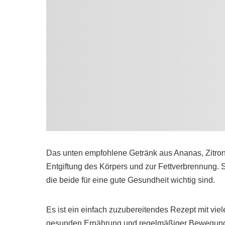
Das unten empfohlene Getränk aus Ananas, Zitrone
Entgiftung des Körpers und zur Fettverbrennung. S
die beide für eine gute Gesundheit wichtig sind.
Es ist ein einfach zuzubereitendes Rezept mit viel
gesunden Ernährung und regelmäßiger Bewegung f