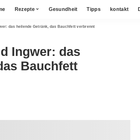
me
Rezepte
Gesundheit
Tipps
kontakt
wer: das heilende Getränk, das Bauchfett verbrennt
d Ingwer: das
das Bauchfett