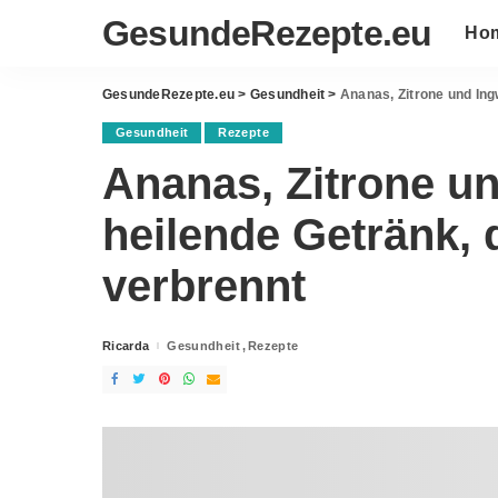
GesundeRezepte.eu
Ho
GesundeRezepte.eu
>
Gesundheit
>
Ananas, Zitrone und Ing
Gesundheit
Rezepte
Ananas, Zitrone un
heilende Getränk, 
verbrennt
Ricarda
Gesundheit
Rezepte
Posted
by