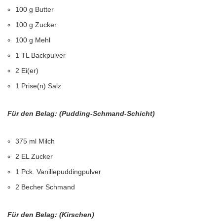
100 g Butter
100 g Zucker
100 g Mehl
1 TL Backpulver
2 Ei(er)
1 Prise(n) Salz
Für den Belag: (Pudding-Schmand-Schicht)
375 ml Milch
2 EL Zucker
1 Pck. Vanillepuddingpulver
2 Becher Schmand
Für den Belag: (Kirschen)