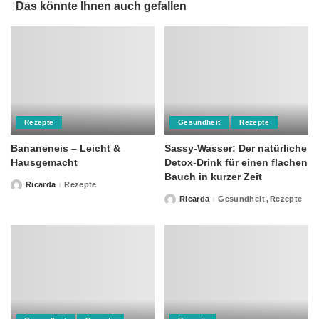
Das könnte Ihnen auch gefallen
Rezepte
Gesundheit
Rezepte
Bananeneis – Leicht &
Sassy-Wasser: Der natürliche
Hausgemacht
Detox-Drink für einen flachen
Bauch in kurzer Zeit
Ricarda
Rezepte
Posted
by
Ricarda
Gesundheit
Rezepte
Posted
by