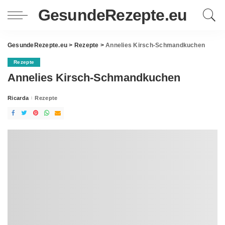
GesundeRezepte.eu
GesundeRezepte.eu
>
Rezepte
>
Annelies Kirsch-Schmandkuchen
Rezepte
Annelies Kirsch-Schmandkuchen
Ricarda
Rezepte
Posted
by