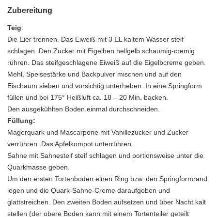
Zubereitung
Teig
:
Die Eier trennen. Das Eiweiß mit 3 EL kaltem Wasser steif
schlagen. Den Zucker mit Eigelben hellgelb schaumig-cremig
rühren. Das steifgeschlagene Eiweiß auf die Eigelbcreme geben.
Mehl, Speisestärke und Backpulver mischen und auf den
Eischaum sieben und vorsichtig unterheben. In eine Springform
füllen und bei 175° Heißluft ca. 18 – 20 Min. backen.
Den ausgekühlten Boden einmal durchschneiden.
Füllung:
Magerquark und Mascarpone mit Vanillezucker und Zucker
verrühren. Das Apfelkompot unterrühren.
Sahne mit Sahnesteif steif schlagen und portionsweise unter die
Quarkmasse geben.
Um den ersten Tortenboden einen Ring bzw. den Springformrand
legen und die Quark-Sahne-Creme daraufgeben und
glattstreichen. Den zweiten Boden aufsetzen und über Nacht kalt
stellen (der obere Boden kann mit einem Tortenteiler geteilt