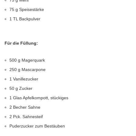
75 g Mehl
75 g Speisestärke
1 TL Backpulver
Für die Füllung:
500 g Magerquark
250 g Mascarpone
1 Vanillezucker
50 g Zucker
1 Glas Apfelkompott, stückiges
2 Becher Sahne
2 Pck. Sahnesteif
Puderzucker zum Bestäuben