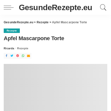
GesundeRezepte.eu
GesundeRezepte.eu
>
Rezepte
>
Apfel Mascarpone Torte
Rezepte
Apfel Mascarpone Torte
Ricarda
Rezepte
Posted
by