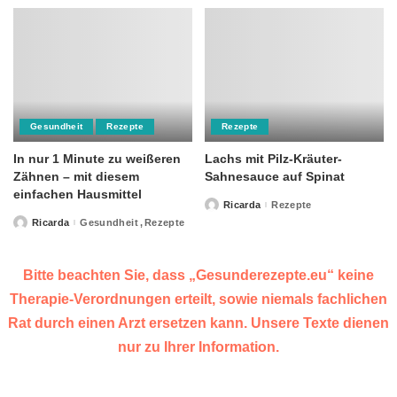
Gesundheit
Rezepte
Rezepte
In nur 1 Minute zu weißeren
Lachs mit Pilz-Kräuter-
Zähnen – mit diesem
Sahnesauce auf Spinat
einfachen Hausmittel
Ricarda
Rezepte
Posted
by
Ricarda
Gesundheit
Rezepte
Posted
by
Bitte beachten Sie, dass „Gesunderezepte.eu“ keine
Therapie-Verordnungen erteilt, sowie niemals fachlichen
Rat durch einen Arzt ersetzen kann. Unsere Texte dienen
nur zu Ihrer Information.