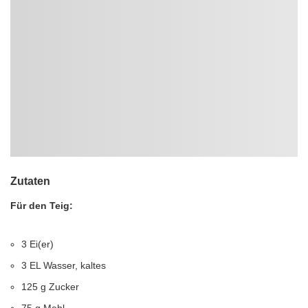
Zutaten
Für den Teig:
3 Ei(er)
3 EL Wasser, kaltes
125 g Zucker