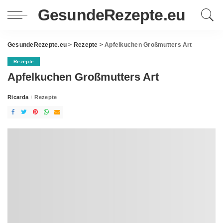
GesundeRezepte.eu
GesundeRezepte.eu
>
Rezepte
>
Apfelkuchen Großmutters Art
Rezepte
Apfelkuchen Großmutters Art
Ricarda
Rezepte
Posted
by