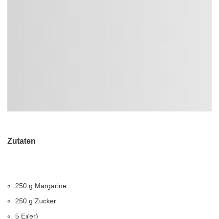
Zutaten
250 g Margarine
250 g Zucker
5 Ei(er)