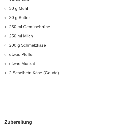
30 g Mehl
30 g Butter
250 ml Gemüsebrühe
250 ml Milch
200 g Schmelzkäse
etwas Pfeffer
etwas Muskat
2 Scheibe/n Käse (Gouda)
Zubereitung