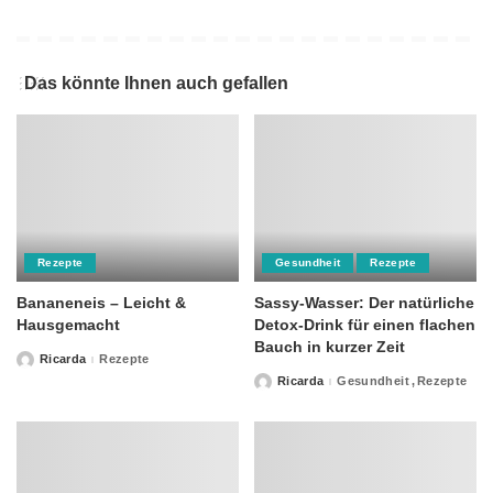
Das könnte Ihnen auch gefallen
Rezepte
Gesundheit
Rezepte
Bananeneis – Leicht &
Sassy-Wasser: Der natürliche
Hausgemacht
Detox-Drink für einen flachen
Bauch in kurzer Zeit
Ricarda
Rezepte
Posted
by
Ricarda
Gesundheit
Rezepte
Posted
by