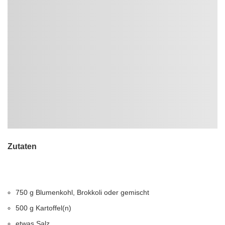
Zutaten
750 g Blumenkohl, Brokkoli oder gemischt
500 g Kartoffel(n)
etwas Salz