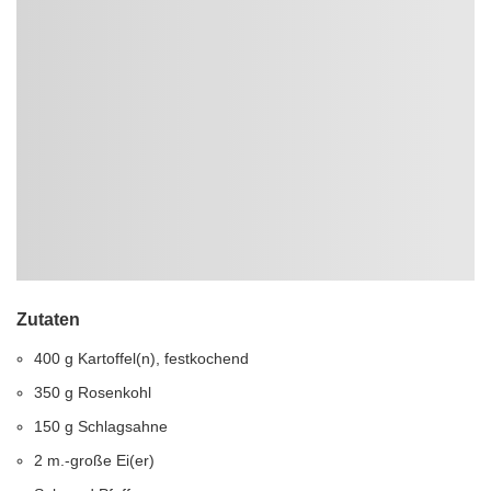
Zutaten
400 g Kartoffel(n), festkochend
350 g Rosenkohl
150 g Schlagsahne
2 m.-große Ei(er)