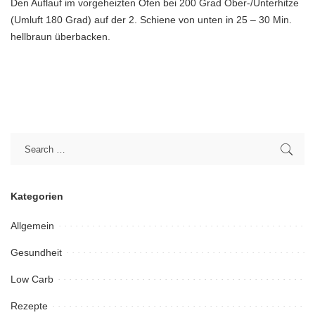
Den Auflauf im vorgeheizten Ofen bei 200 Grad Ober-/Unterhitze
(Umluft 180 Grad) auf der 2. Schiene von unten in 25 – 30 Min.
hellbraun überbacken.
Kategorien
Allgemein
Gesundheit
Low Carb
Rezepte