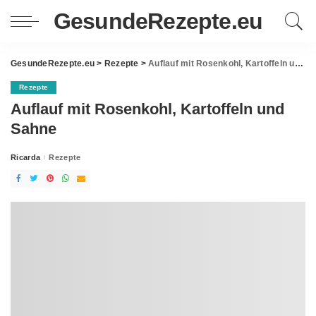
GesundeRezepte.eu
GesundeRezepte.eu
>
Rezepte
>
Auflauf mit Rosenkohl, Kartoffeln und Sahne
Rezepte
Auflauf mit Rosenkohl, Kartoffeln und
Sahne
Ricarda
Rezepte
Posted
by