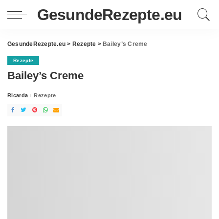
GesundeRezepte.eu
GesundeRezepte.eu
>
Rezepte
>
Bailey’s Creme
Rezepte
Bailey’s Creme
Ricarda
Rezepte
Posted
by