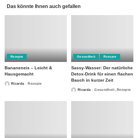
Das könnte Ihnen auch gefallen
Rezepte
Gesundheit
Rezepte
Bananeneis – Leicht &
Sassy-Wasser: Der natürliche
Hausgemacht
Detox-Drink für einen flachen
Bauch in kurzer Zeit
Ricarda
Rezepte
Posted
by
Ricarda
Gesundheit
Rezepte
Posted
by