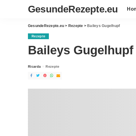
GesundeRezepte.eu
Ho
GesundeRezepte.eu
>
Rezepte
>
Baileys Gugelhupf
Rezepte
Baileys Gugelhupf
Ricarda
Rezepte
Posted
by