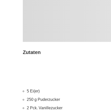
Zutaten
5 Ei(er)
250 g Puderzucker
2 Pck. Vanillezucker