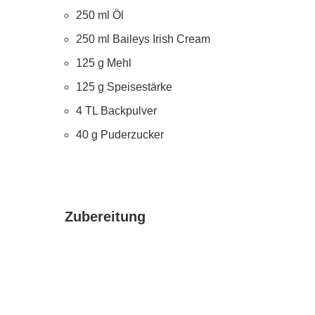
250 ml Öl
250 ml Baileys Irish Cream
125 g Mehl
125 g Speisestärke
4 TL Backpulver
40 g Puderzucker
Zubereitung