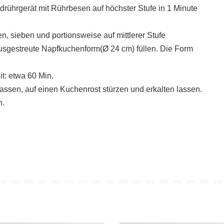
drührgerät mit Rührbesen auf höchster Stufe in 1 Minute
, sieben und portionsweise auf mittlerer Stufe
 ausgestreute Napfkuchenform(Ø 24 cm) füllen. Die Form
it: etwa 60 Min.
ssen, auf einen Kuchenrost stürzen und erkalten lassen.
n.