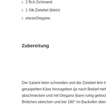
2 Bch.Schmand
1 Stk.Zwiebel (klein)
etwasOregano
Zubereitung
Die Salami klein schneiden und die Zwiebel fein
geraspelten Käse hinzugeben (je nach Bedarf mehr
abschmecken und mit Oregano (kann ruhig getrock
Brötchen streichen und bei 180° im Backofen übe