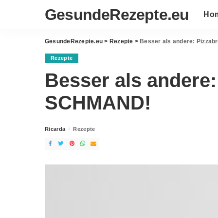
GesundeRezepte.eu
Ho
GesundeRezepte.eu
>
Rezepte
>
Besser als andere: Pizza
Rezepte
Besser als andere:
SCHMAND!
Ricarda
Rezepte
Posted
by