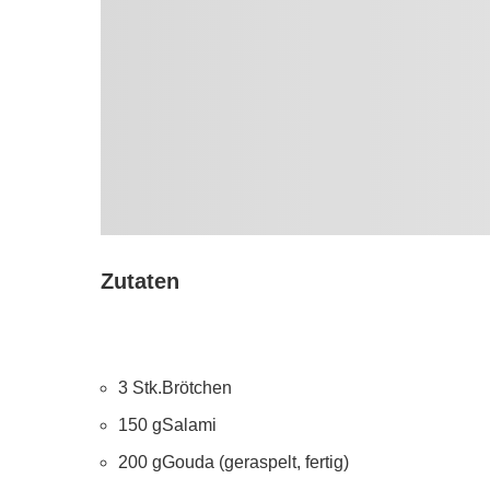
Zutaten
3 Stk.Brötchen
150 gSalami
200 gGouda (geraspelt, fertig)