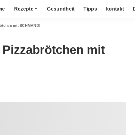
me
Rezepte
Gesundheit
Tipps
kontakt
brötchen mit SCHMAND!
 Pizzabrötchen mit