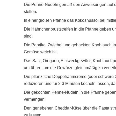
Die Penne-Nudeln gemäß den Anweisungen auf de
stellen.
In einer großen Pfanne das Kokosnussöl bei mittler
Die Hähnchenbruststreifen in die Pfanne geben un
sind.
Die Paprika, Zwiebel und gehackten Knoblauch in 
Gemüse weich ist.
Das Salz, Oregano, Allzweckgewürz, Knoblauchpu
umrühren, um die Gewürze gleichmäßig zu verteil
Die pflanzliche Doppelrahmcreme (oder schwere 
reduzieren und für 2-3 Minuten köcheln lassen, da
Die gekochten Penne-Nudeln in die Pfanne gebe
vermengen.
Den geriebenen Cheddar-Käse über die Pasta st
zu lassen.