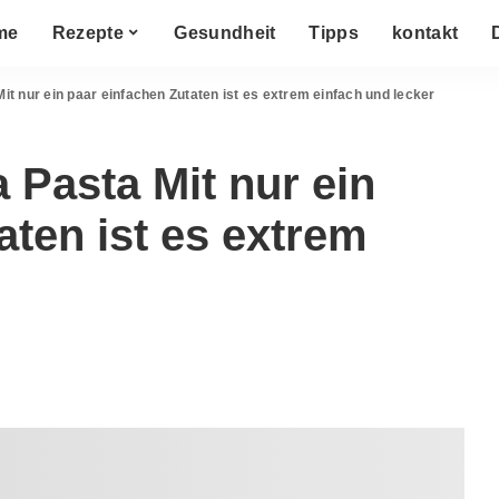
me
Rezepte
Gesundheit
Tipps
kontakt
it nur ein paar einfachen Zutaten ist es extrem einfach und lecker
 Pasta Mit nur ein
aten ist es extrem