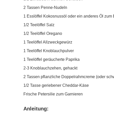
2 Tassen Penne-Nudeln
1 Esslöffel Kokosnussöl oder ein anderes Öl zum 
1/2 Teelöffel Salz
1/2 Teelöffel Oregano
1 Teelöffel Allzweckgewürz
1 Teelöffel Knoblauchpulver
1 Teelöffel geräucherte Paprika
2-3 Knoblauchzehen, gehackt
2 Tassen pflanzliche Doppelrahmcreme (oder sc
1/2 Tasse geriebener Cheddar-Käse
Frische Petersilie zum Garnieren
Anleitung: