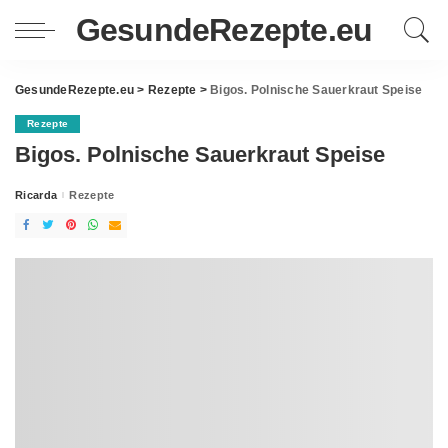
GesundeRezepte.eu
GesundeRezepte.eu
>
Rezepte
>
Bigos. Polnische Sauerkraut Speise
Rezepte
Bigos. Polnische Sauerkraut Speise
Ricarda
Rezepte
Posted
by