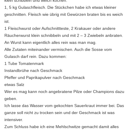
klein schibbeln und weich kochen.
1, 5 kg Gulaschfleisch. Die Stückchen habe ich etwas kleiner
geschnitten. Fleisch wie übrig mit Gewürzen braten bis es weich
ist.
1 Fleischwurst oder Aufschnittteste, 2 Krakauer oder andere
Räucherwurst klein schnibbeln und mit 2 – 3 Zwiebeln anbraten.
An Wurst kann eigentlich alles rein was man mag.
Alle Zutaten miteinander vermischen. Auch die Sosse vom
Gulasch darf rein. Dazu kommen:
1 Tube Tomatenmark
Instandbrühe nach Geschmack
Pfeffer und Paprikapulver nach Geschmack
etwas Salz
Wer es mag kann noch angebratene Pilze oder Champions dazu
geben.
Ich lasse das Wasser vom gekochten Sauerkraut immer bei. Das
ganze soll nicht zu trocken sein und der Geschmack ist was
intensiver.
Zum Schluss habe ich eine Mehlschwitze gemacht damit alles