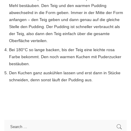
Mehl bestäuben. Den Teig und den warmen Pudding
abwechselnd in die Form geben. Immer in der Mitte der Form
anfangen – den Teig geben und dann genau auf die gleiche
Stelle den Pudding. Der Pudding ist schneller verbraucht als
der Teig, also dann den Teig einfach über die gesamte
Oberfläche verteilen.
Bei 180°C so lange backen, bis der Teig eine leichte rosa
Farbe bekommt. Den noch warmen Kuchen mit Puderzucker
bestäuben.
Den Kuchen ganz auskühlen lassen und erst dann in Stücke
schneiden, denn sonst läuft der Pudding aus.