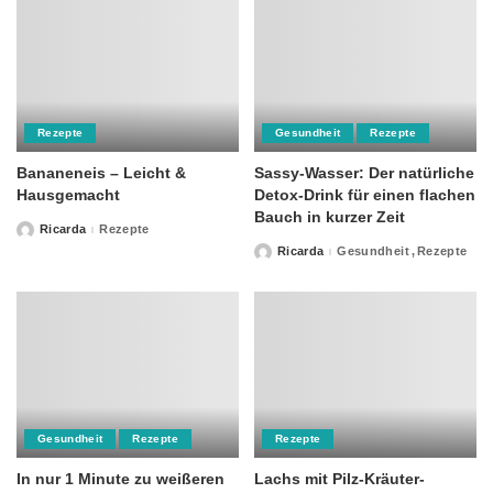
Rezepte
Gesundheit
Rezepte
Bananeneis – Leicht &
Sassy-Wasser: Der natürliche
Hausgemacht
Detox-Drink für einen flachen
Bauch in kurzer Zeit
Ricarda
Rezepte
Posted
by
Ricarda
Gesundheit
Rezepte
Posted
by
Gesundheit
Rezepte
Rezepte
In nur 1 Minute zu weißeren
Lachs mit Pilz-Kräuter-