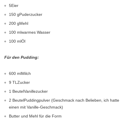
5Eier
150 gPuderzucker
200 gMehl
100 mlwarmes Wasser
100 mlÖl
Für den Pudding:
600 mlMilch
9 TLZucker
1 BeutelVanillezucker
2 BeutelPuddingpulver (Geschmack nach Belieben, ich hatte
einen mit Vanille-Geschmack)
Butter und Mehl für die Form