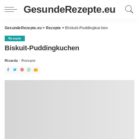
GesundeRezepte.eu
GesundeRezepte.eu
>
Rezepte
>
Biskuit-Puddingkuchen
Rezepte
Biskuit-Puddingkuchen
Ricarda
Rezepte
Posted
by