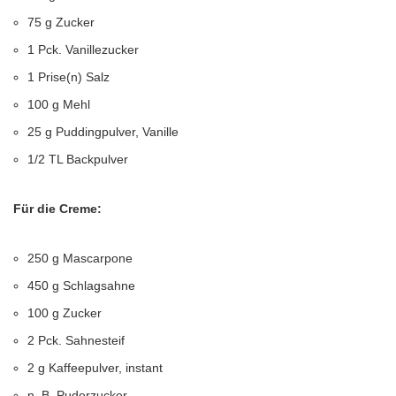
75 g Zucker
1 Pck. Vanillezucker
1 Prise(n) Salz
100 g Mehl
25 g Puddingpulver, Vanille
1/2 TL Backpulver
Für die Creme:
250 g Mascarpone
450 g Schlagsahne
100 g Zucker
2 Pck. Sahnesteif
2 g Kaffeepulver, instant
n. B. Puderzucker