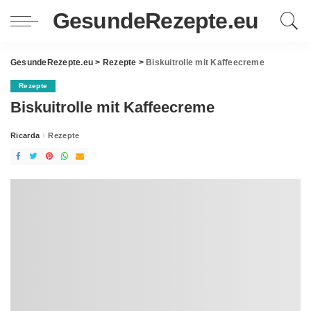
GesundeRezepte.eu
GesundeRezepte.eu
>
Rezepte
>
Biskuitrolle mit Kaffeecreme
Rezepte
Biskuitrolle mit Kaffeecreme
Ricarda
Rezepte
Posted
by