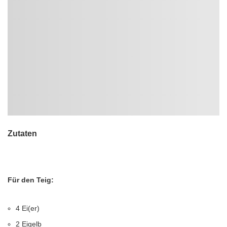
Zutaten
Für den Teig:
4 Ei(er)
2 Eigelb