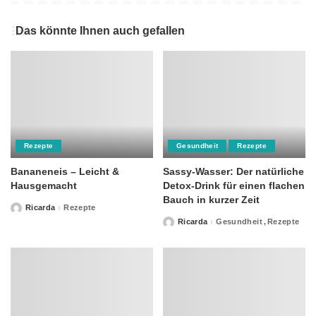
Das könnte Ihnen auch gefallen
Rezepte
Gesundheit
Rezepte
Bananeneis – Leicht &
Sassy-Wasser: Der natürliche
Hausgemacht
Detox-Drink für einen flachen
Bauch in kurzer Zeit
Ricarda
Rezepte
Posted
by
Ricarda
Gesundheit
Rezepte
Posted
by