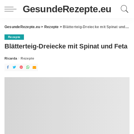
GesundeRezepte.eu
GesundeRezepte.eu
>
Rezepte
>
Blätterteig-Dreiecke mit Spinat und Feta
Rezepte
Blätterteig-Dreiecke mit Spinat und Feta
Ricarda
Rezepte
Posted
by