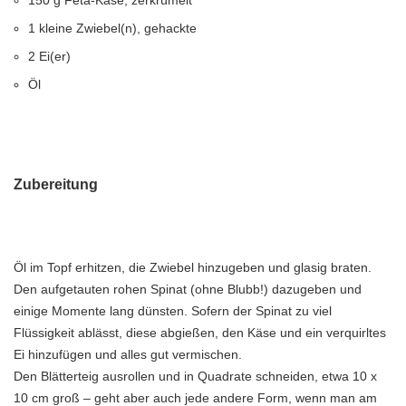
150 g Feta-Käse, zerkrümelt
1 kleine Zwiebel(n), gehackte
2 Ei(er)
Öl
Zubereitung
Öl im Topf erhitzen, die Zwiebel hinzugeben und glasig braten.
Den aufgetauten rohen Spinat (ohne Blubb!) dazugeben und
einige Momente lang dünsten. Sofern der Spinat zu viel
Flüssigkeit ablässt, diese abgießen, den Käse und ein verquirltes
Ei hinzufügen und alles gut vermischen.
Den Blätterteig ausrollen und in Quadrate schneiden, etwa 10 x
10 cm groß – geht aber auch jede andere Form, wenn man am