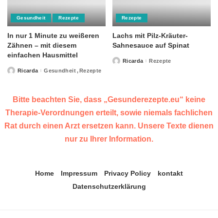
Gesundheit
Rezepte
Rezepte
In nur 1 Minute zu weißeren
Lachs mit Pilz-Kräuter-
Zähnen – mit diesem
Sahnesauce auf Spinat
einfachen Hausmittel
Ricarda
Rezepte
Posted
by
Ricarda
Gesundheit
Rezepte
Posted
by
Bitte beachten Sie, dass „Gesunderezepte.eu“ keine
Therapie-Verordnungen erteilt, sowie niemals fachlichen
Rat durch einen Arzt ersetzen kann. Unsere Texte dienen
nur zu Ihrer Information.
Home
Impressum
Privacy Policy
kontakt
Datenschutzerklärung