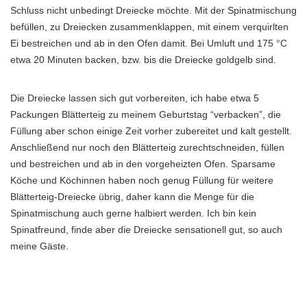
Schluss nicht unbedingt Dreiecke möchte. Mit der Spinatmischung
befüllen, zu Dreiecken zusammenklappen, mit einem verquirlten
Ei bestreichen und ab in den Ofen damit. Bei Umluft und 175 °C
etwa 20 Minuten backen, bzw. bis die Dreiecke goldgelb sind.
Die Dreiecke lassen sich gut vorbereiten, ich habe etwa 5
Packungen Blätterteig zu meinem Geburtstag “verbacken”, die
Füllung aber schon einige Zeit vorher zubereitet und kalt gestellt.
Anschließend nur noch den Blätterteig zurechtschneiden, füllen
und bestreichen und ab in den vorgeheizten Ofen. Sparsame
Köche und Köchinnen haben noch genug Füllung für weitere
Blätterteig-Dreiecke übrig, daher kann die Menge für die
Spinatmischung auch gerne halbiert werden. Ich bin kein
Spinatfreund, finde aber die Dreiecke sensationell gut, so auch
meine Gäste.