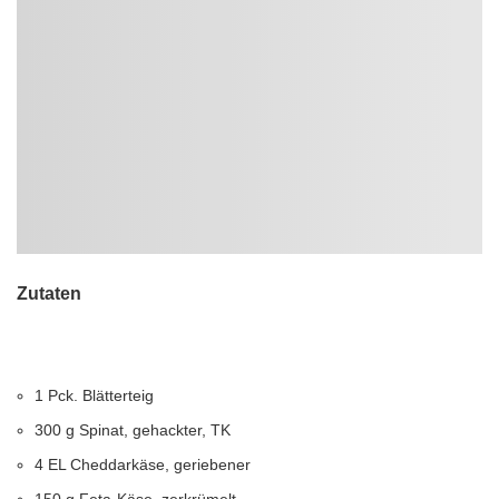
Zutaten
1 Pck. Blätterteig
300 g Spinat, gehackter, TK
4 EL Cheddarkäse, geriebener