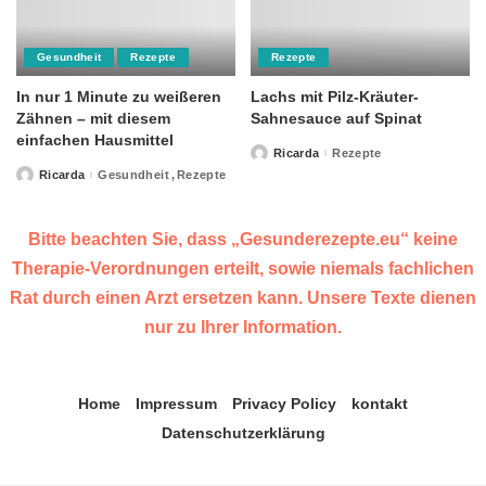
Gesundheit
Rezepte
Rezepte
In nur 1 Minute zu weißeren
Lachs mit Pilz-Kräuter-
Zähnen – mit diesem
Sahnesauce auf Spinat
einfachen Hausmittel
Ricarda
Rezepte
Posted
by
Ricarda
Gesundheit
Rezepte
Posted
by
Bitte beachten Sie, dass „Gesunderezepte.eu“ keine
Therapie-Verordnungen erteilt, sowie niemals fachlichen
Rat durch einen Arzt ersetzen kann. Unsere Texte dienen
nur zu Ihrer Information.
Home
Impressum
Privacy Policy
kontakt
Datenschutzerklärung