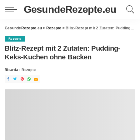
GesundeRezepte.eu
GesundeRezepte.eu
>
Rezepte
>
Blitz-Rezept mit 2 Zutaten: Pudding-Keks-Kuchen ohne Backen
Rezepte
Blitz-Rezept mit 2 Zutaten: Pudding-
Keks-Kuchen ohne Backen
Ricarda
Rezepte
Posted
by