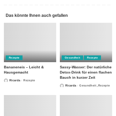
Das könnte Ihnen auch gefallen
Rezepte
Gesundheit
Rezepte
Bananeneis – Leicht &
Sassy-Wasser: Der natürliche
Hausgemacht
Detox-Drink für einen flachen
Bauch in kurzer Zeit
Ricarda
Rezepte
Posted
by
Ricarda
Gesundheit
Rezepte
Posted
by