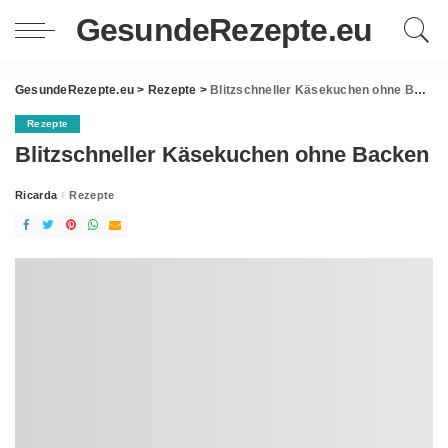
GesundeRezepte.eu
GesundeRezepte.eu
>
Rezepte
>
Blitzschneller Käsekuchen ohne Backen
Rezepte
Blitzschneller Käsekuchen ohne Backen
Ricarda
Rezepte
Posted
by