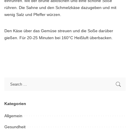
einrühren. Mit der Brühe ablöschen und eine schöne Soße
rühren. Die Sahne und den Schmelzkäse dazugeben und mit
wenig Salz und Pfeffer würzen.
Den Käse über das Gemüse streuen und die Soße darüber
gießen. Für 20-25 Minuten bei 160°C Heißluft überbacken.
Kategorien
Allgemein
Gesundheit