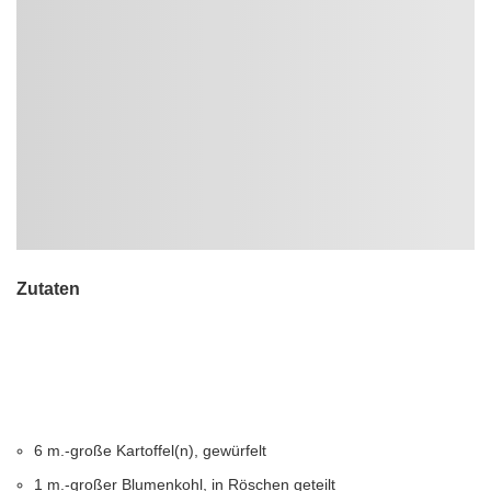
Zutaten
6 m.-große Kartoffel(n), gewürfelt
1 m.-großer Blumenkohl, in Röschen geteilt