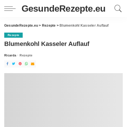
GesundeRezepte.eu
GesundeRezepte.eu
>
Rezepte
>
Blumenkohl Kasseler Auflauf
Rezepte
Blumenkohl Kasseler Auflauf
Ricarda
Rezepte
Posted
by