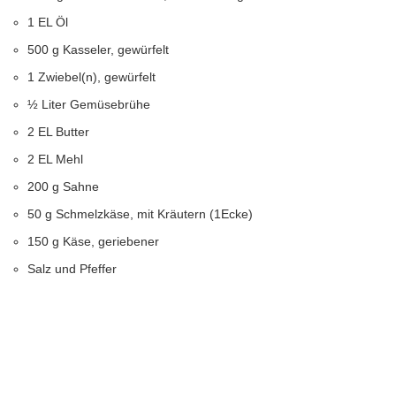
1 EL Öl
500 g Kasseler, gewürfelt
1 Zwiebel(n), gewürfelt
½ Liter Gemüsebrühe
2 EL Butter
2 EL Mehl
200 g Sahne
50 g Schmelzkäse, mit Kräutern (1Ecke)
150 g Käse, geriebener
Salz und Pfeffer