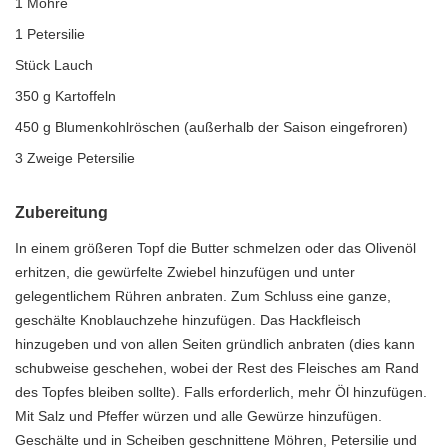
1 Möhre
1 Petersilie
Stück Lauch
350 g Kartoffeln
450 g Blumenkohlröschen (außerhalb der Saison eingefroren)
3 Zweige Petersilie
Zubereitung
In einem größeren Topf die Butter schmelzen oder das Olivenöl
erhitzen, die gewürfelte Zwiebel hinzufügen und unter
gelegentlichem Rühren anbraten. Zum Schluss eine ganze,
geschälte Knoblauchzehe hinzufügen. Das Hackfleisch
hinzugeben und von allen Seiten gründlich anbraten (dies kann
schubweise geschehen, wobei der Rest des Fleisches am Rand
des Topfes bleiben sollte). Falls erforderlich, mehr Öl hinzufügen.
Mit Salz und Pfeffer würzen und alle Gewürze hinzufügen.
Geschälte und in Scheiben geschnittene Möhren, Petersilie und