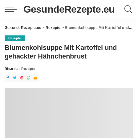
GesundeRezepte.eu
GesundeRezepte.eu
>
Rezepte
>
Blumenkohlsuppe Mit Kartoffel und gehackter Hähnchenbrust
Rezepte
Blumenkohlsuppe Mit Kartoffel und
gehackter Hähnchenbrust
Ricarda
Rezepte
Posted
by