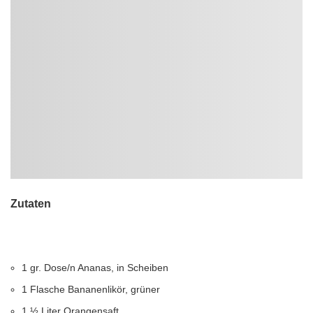
Zutaten
1 gr. Dose/n Ananas, in Scheiben
1 Flasche Bananenlikör, grüner
1 ½ Liter Orangensaft