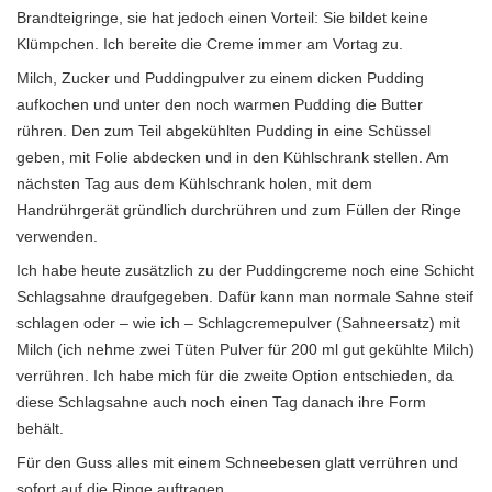
Brandteigringe, sie hat jedoch einen Vorteil: Sie bildet keine
Klümpchen. Ich bereite die Creme immer am Vortag zu.
Milch, Zucker und Puddingpulver zu einem dicken Pudding
aufkochen und unter den noch warmen Pudding die Butter
rühren. Den zum Teil abgekühlten Pudding in eine Schüssel
geben, mit Folie abdecken und in den Kühlschrank stellen. Am
nächsten Tag aus dem Kühlschrank holen, mit dem
Handrührgerät gründlich durchrühren und zum Füllen der Ringe
verwenden.
Ich habe heute zusätzlich zu der Puddingcreme noch eine Schicht
Schlagsahne draufgegeben. Dafür kann man normale Sahne steif
schlagen oder – wie ich – Schlagcremepulver (Sahneersatz) mit
Milch (ich nehme zwei Tüten Pulver für 200 ml gut gekühlte Milch)
verrühren. Ich habe mich für die zweite Option entschieden, da
diese Schlagsahne auch noch einen Tag danach ihre Form
behält.
Für den Guss alles mit einem Schneebesen glatt verrühren und
sofort auf die Ringe auftragen.