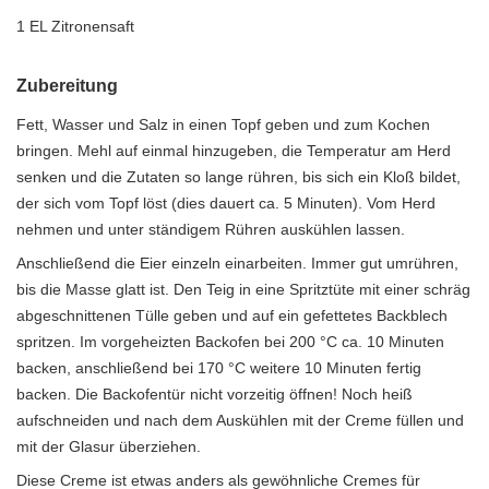
1 EL Zitronensaft
Zubereitung
Fett, Wasser und Salz in einen Topf geben und zum Kochen
bringen. Mehl auf einmal hinzugeben, die Temperatur am Herd
senken und die Zutaten so lange rühren, bis sich ein Kloß bildet,
der sich vom Topf löst (dies dauert ca. 5 Minuten). Vom Herd
nehmen und unter ständigem Rühren auskühlen lassen.
Anschließend die Eier einzeln einarbeiten. Immer gut umrühren,
bis die Masse glatt ist. Den Teig in eine Spritztüte mit einer schräg
abgeschnittenen Tülle geben und auf ein gefettetes Backblech
spritzen. Im vorgeheizten Backofen bei 200 °C ca. 10 Minuten
backen, anschließend bei 170 °C weitere 10 Minuten fertig
backen. Die Backofentür nicht vorzeitig öffnen! Noch heiß
aufschneiden und nach dem Auskühlen mit der Creme füllen und
mit der Glasur überziehen.
Diese Creme ist etwas anders als gewöhnliche Cremes für