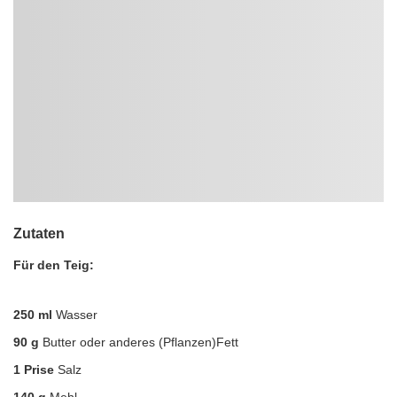
Zutaten
Für den Teig:
250 ml
Wasser
90 g
Butter oder anderes (Pflanzen)Fett
1 Prise
Salz