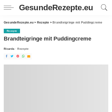
GesundeRezepte.eu
GesundeRezepte.eu
>
Rezepte
>
Brandteigringe mit Puddingcreme
Rezepte
Brandteigringe mit Puddingcreme
Ricarda
Rezepte
Posted
by