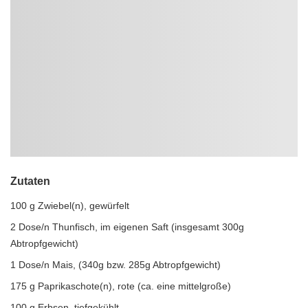
Zutaten
100 g Zwiebel(n), gewürfelt
2 Dose/n Thunfisch, im eigenen Saft (insgesamt 300g
Abtropfgewicht)
1 Dose/n Mais, (340g bzw. 285g Abtropfgewicht)
175 g Paprikaschote(n), rote (ca. eine mittelgroße)
100 g Erbsen, tiefgekühlt