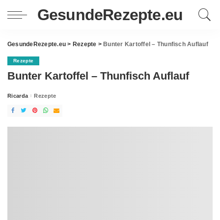
GesundeRezepte.eu
GesundeRezepte.eu
>
Rezepte
>
Bunter Kartoffel – Thunfisch Auflauf
Rezepte
Bunter Kartoffel – Thunfisch Auflauf
Ricarda
Rezepte
Posted
by