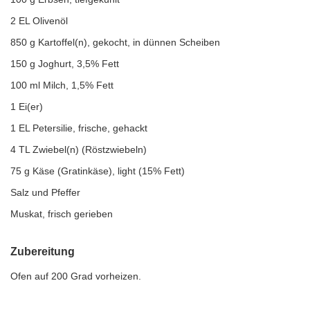
2 EL Olivenöl
850 g Kartoffel(n), gekocht, in dünnen Scheiben
150 g Joghurt, 3,5% Fett
100 ml Milch, 1,5% Fett
1 Ei(er)
1 EL Petersilie, frische, gehackt
4 TL Zwiebel(n) (Röstzwiebeln)
75 g Käse (Gratinkäse), light (15% Fett)
Salz und Pfeffer
Muskat, frisch gerieben
Zubereitung
Ofen auf 200 Grad vorheizen.