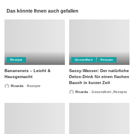
Das könnte Ihnen auch gefallen
Rezepte
Gesundheit
Rezepte
Bananeneis – Leicht &
Sassy-Wasser: Der natürliche
Hausgemacht
Detox-Drink für einen flachen
Bauch in kurzer Zeit
Ricarda
Rezepte
Posted
by
Ricarda
Gesundheit
Rezepte
Posted
by