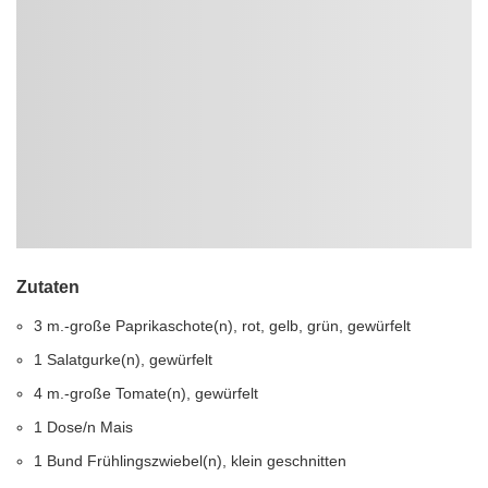
Zutaten
3 m.-große Paprikaschote(n), rot, gelb, grün, gewürfelt
1 Salatgurke(n), gewürfelt
4 m.-große Tomate(n), gewürfelt
1 Dose/n Mais
1 Bund Frühlingszwiebel(n), klein geschnitten