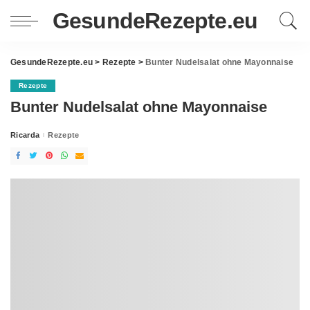
GesundeRezepte.eu
GesundeRezepte.eu
>
Rezepte
>
Bunter Nudelsalat ohne Mayonnaise
Rezepte
Bunter Nudelsalat ohne Mayonnaise
Ricarda
Rezepte
Posted
by