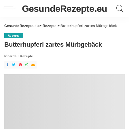
GesundeRezepte.eu
GesundeRezepte.eu
>
Rezepte
>
Butterhupferl zartes Mürbgebäck
Rezepte
Butterhupferl zartes Mürbgebäck
Ricarda
Rezepte
Posted
by