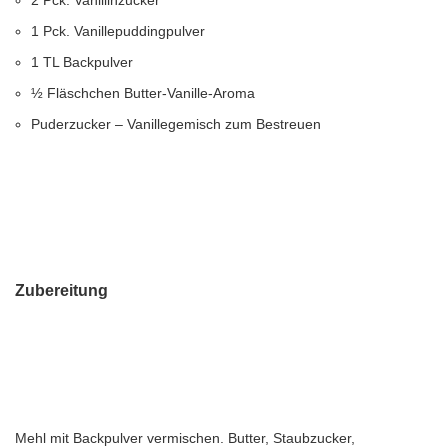
2 Pck. Vanillinzucker
1 Pck. Vanillepuddingpulver
1 TL Backpulver
½ Fläschchen Butter-Vanille-Aroma
Puderzucker – Vanillegemisch zum Bestreuen
Zubereitung
Mehl mit Backpulver vermischen. Butter, Staubzucker,