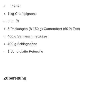
Pfeffer
1
kg
Champignons
3
EL
Öl
3
Packungen (à 150 g)
Camembert (60 % Fett)
400
g
Sahneschmelzkäse
400
g
Schlagsahne
1
Bund
glatte Petersilie
Zubereitung