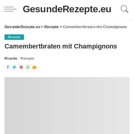
GesundeRezepte.eu
GesundeRezepte.eu
>
Rezepte
>
Camembertbraten mit Champignons
Rezepte
Camembertbraten mit Champignons
Ricarda
Rezepte
Posted
by