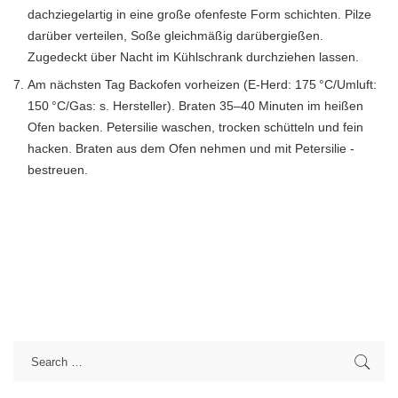
dachziegelartig in eine große ofenfeste Form schichten. Pilze
darüber verteilen, Soße gleichmäßig darübergießen.
Zugedeckt über Nacht im Kühlschrank durch­ziehen lassen.
Am nächsten Tag Backofen vorheizen (E-Herd: 175 °C/Umluft:
150 °C/Gas: s. Hersteller). Braten 35–40 Minuten im heißen
Ofen backen. Petersilie waschen, trocken schütteln und fein
hacken. Braten aus dem Ofen nehmen und mit Petersilie ­
bestreuen.