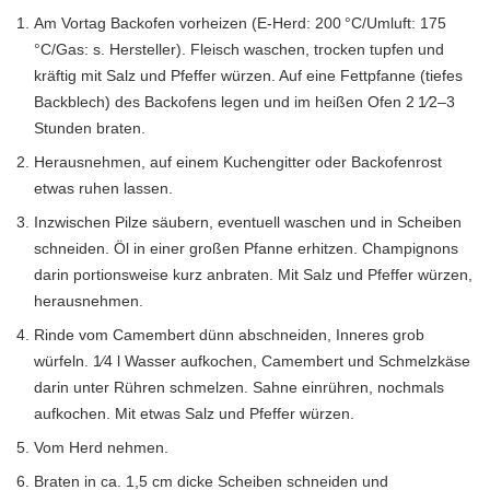
Am Vortag Backofen vorheizen (E-Herd: 200 °C/Umluft: 175
°C/Gas: s. Hersteller). Fleisch waschen, trocken tupfen und
kräftig mit Salz und Pfeffer würzen. Auf eine Fettpfanne (tiefes
Backblech) des Backofens legen und im heißen Ofen 2 1⁄2–3
Stunden braten.
Herausnehmen, auf einem Kuchengitter oder Backofenrost
etwas ruhen lassen.
Inzwischen Pilze säubern, eventuell waschen und in Scheiben
schneiden. Öl in einer großen Pfanne erhitzen. Champignons
darin portionsweise kurz an­braten. Mit Salz und Pfeffer würzen,
herausnehmen.
Rinde vom Camembert dünn abschneiden, Inneres grob
würfeln. 1⁄4 l Wasser aufkochen, ­Camembert und Schmelzkäse
darin unter Rühren schmelzen. Sahne einrühren, nochmals
aufkochen. Mit etwas Salz und Pfeffer würzen.
Vom Herd nehmen.
Braten in ca. 1,5 cm dicke Scheiben schneiden und