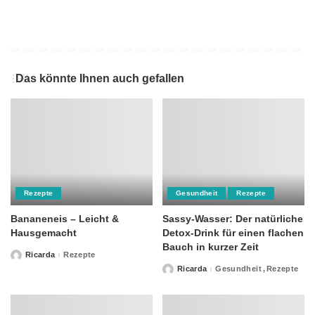
Das könnte Ihnen auch gefallen
Rezepte
Gesundheit
Rezepte
Bananeneis – Leicht &
Sassy-Wasser: Der natürliche
Hausgemacht
Detox-Drink für einen flachen
Bauch in kurzer Zeit
Ricarda
Rezepte
Posted
by
Ricarda
Gesundheit
Rezepte
Posted
by