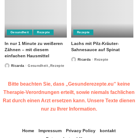
Gesundheit
Rezepte
Rezepte
In nur 1 Minute zu weißeren
Lachs mit Pilz-Kräuter-
Zähnen – mit diesem
Sahnesauce auf Spinat
einfachen Hausmittel
Ricarda
Rezepte
Posted
by
Ricarda
Gesundheit
Rezepte
Posted
by
Bitte beachten Sie, dass „Gesunderezepte.eu“ keine
Therapie-Verordnungen erteilt, sowie niemals fachlichen
Rat durch einen Arzt ersetzen kann. Unsere Texte dienen
nur zu Ihrer Information.
Home
Impressum
Privacy Policy
kontakt