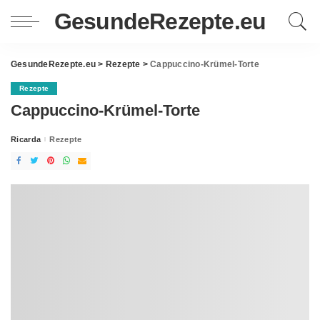
GesundeRezepte.eu
GesundeRezepte.eu
>
Rezepte
>
Cappuccino-Krümel-Torte
Rezepte
Cappuccino-Krümel-Torte
Ricarda
Rezepte
Posted
by