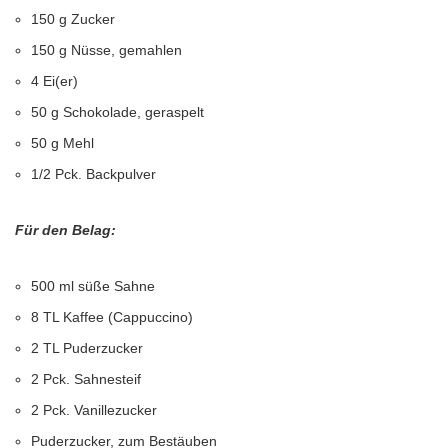
150 g Zucker
150 g Nüsse, gemahlen
4 Ei(er)
50 g Schokolade, geraspelt
50 g Mehl
1/2 Pck. Backpulver
Für den Belag:
500 ml süße Sahne
8 TL Kaffee (Cappuccino)
2 TL Puderzucker
2 Pck. Sahnesteif
2 Pck. Vanillezucker
Puderzucker, zum Bestäuben