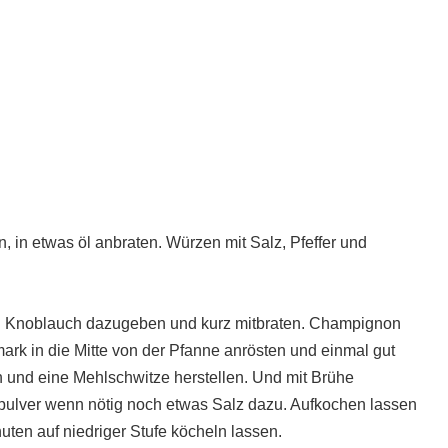
in etwas öl anbraten. Würzen mit Salz, Pfeffer und
un Knoblauch dazugeben und kurz mitbraten. Champignon
rk in die Mitte von der Pfanne anrösten und einmal gut
 und eine Mehlschwitze herstellen. Und mit Brühe
apulver wenn nötig noch etwas Salz dazu. Aufkochen lassen
ten auf niedriger Stufe köcheln lassen.