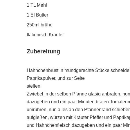
1 TL Mehl
1 El Butter
250ml brühe
Italienisch Kräuter
Zubereitung
Hähnchenbrust in mundgerechte Stücke schneiden, 
Paprikapulver, und zur Seite
stellen.
Zwiebel in der selben Pfanne glasig anbraten, n
dazugeben und ein paar Minuten braten Tomatenma
umrühren, nun alles an den Pfannenrand schieben
aufgießen, würzen mit Kräuter Pfeffer und Paprik
und Hähnchenfleisch dazugeben und ein paar Minu