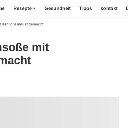
me
Rezepte
Gesundheit
Tipps
kontakt
 Hähnchenbrust gemacht
soße mit
macht