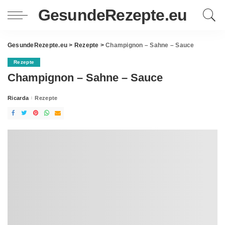
GesundeRezepte.eu
GesundeRezepte.eu
>
Rezepte
>
Champignon – Sahne – Sauce
Rezepte
Champignon – Sahne – Sauce
Ricarda
Rezepte
Posted
by