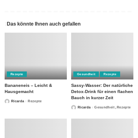
Das könnte Ihnen auch gefallen
Rezepte
Gesundheit
Rezepte
Bananeneis – Leicht &
Sassy-Wasser: Der natürliche
Hausgemacht
Detox-Drink für einen flachen
Bauch in kurzer Zeit
Ricarda
Rezepte
Posted
by
Ricarda
Gesundheit
Rezepte
Posted
by