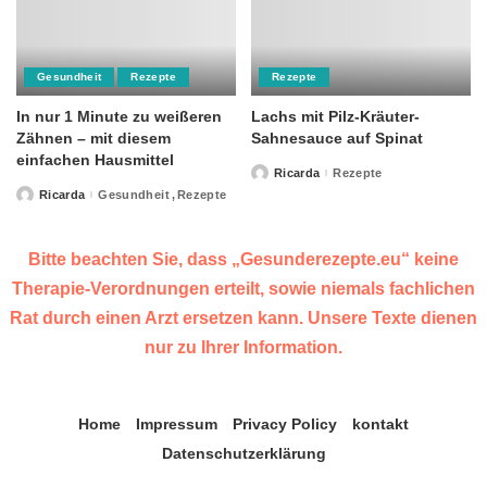
Gesundheit
Rezepte
Rezepte
In nur 1 Minute zu weißeren
Lachs mit Pilz-Kräuter-
Zähnen – mit diesem
Sahnesauce auf Spinat
einfachen Hausmittel
Ricarda
Rezepte
Posted
by
Ricarda
Gesundheit
Rezepte
Posted
by
Bitte beachten Sie, dass „Gesunderezepte.eu“ keine
Therapie-Verordnungen erteilt, sowie niemals fachlichen
Rat durch einen Arzt ersetzen kann. Unsere Texte dienen
nur zu Ihrer Information.
Home
Impressum
Privacy Policy
kontakt
Datenschutzerklärung