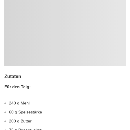
Zutaten
Für den Teig:
240 g Mehl
60 g Speisestärke
200 g Butter