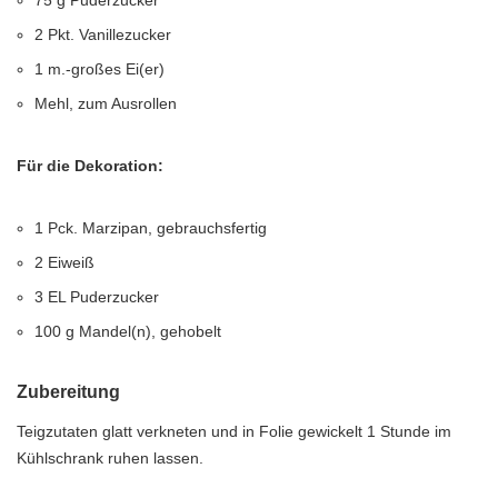
75 g Puderzucker
2 Pkt. Vanillezucker
1 m.-großes Ei(er)
Mehl, zum Ausrollen
Für die Dekoration:
1 Pck. Marzipan, gebrauchsfertig
2 Eiweiß
3 EL Puderzucker
100 g Mandel(n), gehobelt
Zubereitung
Teigzutaten glatt verkneten und in Folie gewickelt 1 Stunde im
Kühlschrank ruhen lassen.