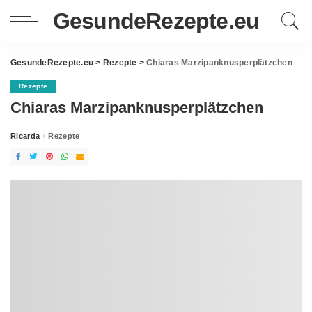
GesundeRezepte.eu
GesundeRezepte.eu
>
Rezepte
>
Chiaras Marzipanknusperplätzchen
Rezepte
Chiaras Marzipanknusperplätzchen
Ricarda
Rezepte
Posted
by