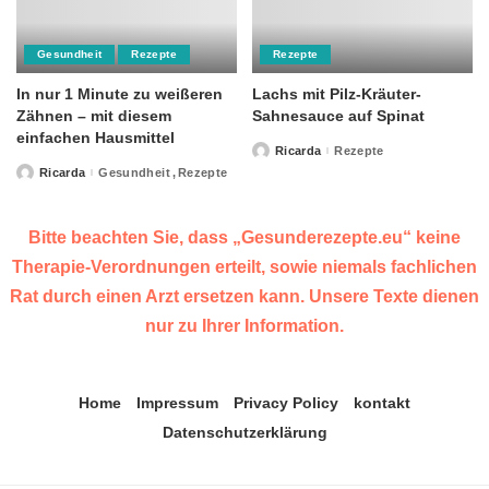
Gesundheit
Rezepte
Rezepte
In nur 1 Minute zu weißeren
Lachs mit Pilz-Kräuter-
Zähnen – mit diesem
Sahnesauce auf Spinat
einfachen Hausmittel
Ricarda
Rezepte
Posted
by
Ricarda
Gesundheit
Rezepte
Posted
by
Bitte beachten Sie, dass „Gesunderezepte.eu“ keine
Therapie-Verordnungen erteilt, sowie niemals fachlichen
Rat durch einen Arzt ersetzen kann. Unsere Texte dienen
nur zu Ihrer Information.
Home
Impressum
Privacy Policy
kontakt
Datenschutzerklärung