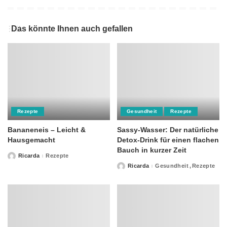
Das könnte Ihnen auch gefallen
Rezepte
Gesundheit
Rezepte
Bananeneis – Leicht &
Sassy-Wasser: Der natürliche
Hausgemacht
Detox-Drink für einen flachen
Bauch in kurzer Zeit
Ricarda
Rezepte
Posted
by
Ricarda
Gesundheit
Rezepte
Posted
by