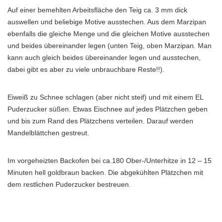
Auf einer bemehlten Arbeitsfläche den Teig ca. 3 mm dick
auswellen und beliebige Motive ausstechen. Aus dem Marzipan
ebenfalls die gleiche Menge und die gleichen Motive ausstechen
und beides übereinander legen (unten Teig, oben Marzipan. Man
kann auch gleich beides übereinander legen und ausstechen,
dabei gibt es aber zu viele unbrauchbare Reste!!).
Eiweiß zu Schnee schlagen (aber nicht steif) und mit einem EL
Puderzucker süßen. Etwas Eischnee auf jedes Plätzchen geben
und bis zum Rand des Plätzchens verteilen. Darauf werden
Mandelblättchen gestreut.
Im vorgeheizten Backofen bei ca.180 Ober-/Unterhitze in 12 – 15
Minuten hell goldbraun backen. Die abgekühlten Plätzchen mit
dem restlichen Puderzucker bestreuen.