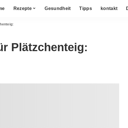
me
Rezepte
Gesundheit
Tipps
kontakt
henteig:
r Plätzchenteig: