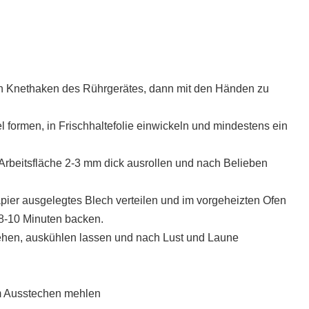
den Knethaken des Rührgerätes, dann mit den Händen zu
l formen, in Frischhaltefolie einwickeln und mindestens ein
Arbeitsfläche 2-3 mm dick ausrollen und nach Belieben
ier ausgelegtes Blech verteilen und im vorgeheizten Ofen
) 8-10 Minuten backen.
ehen, auskühlen lassen und nach Lust und Laune
em Ausstechen mehlen