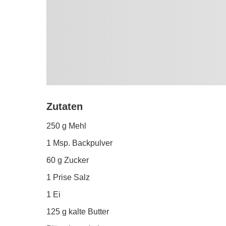
Zutaten
250 g Mehl
1 Msp. Backpulver
60 g Zucker
1 Prise Salz
1 Ei
125 g kalte Butter