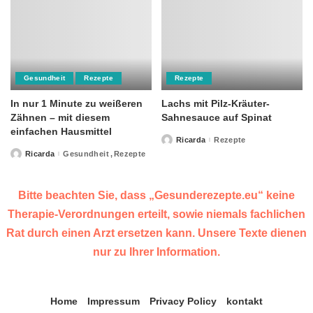
Gesundheit
Rezepte
Rezepte
In nur 1 Minute zu weißeren
Lachs mit Pilz-Kräuter-
Zähnen – mit diesem
Sahnesauce auf Spinat
einfachen Hausmittel
Ricarda
Rezepte
Posted
by
Ricarda
Gesundheit
Rezepte
Posted
by
Bitte beachten Sie, dass „Gesunderezepte.eu“ keine
Therapie-Verordnungen erteilt, sowie niemals fachlichen
Rat durch einen Arzt ersetzen kann. Unsere Texte dienen
nur zu Ihrer Information.
Home
Impressum
Privacy Policy
kontakt