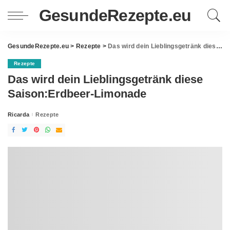
GesundeRezepte.eu
GesundeRezepte.eu
>
Rezepte
>
Das wird dein Lieblingsgetränk diese Saison:Erdbeer-Limonade
Rezepte
Das wird dein Lieblingsgetränk diese
Saison:Erdbeer-Limonade
Ricarda
Rezepte
Posted
by