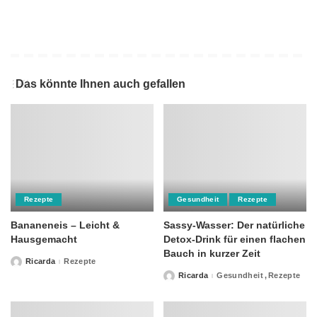
Das könnte Ihnen auch gefallen
Rezepte
Gesundheit
Rezepte
Bananeneis – Leicht &
Sassy-Wasser: Der natürliche
Hausgemacht
Detox-Drink für einen flachen
Bauch in kurzer Zeit
Ricarda
Rezepte
Posted
by
Ricarda
Gesundheit
Rezepte
Posted
by