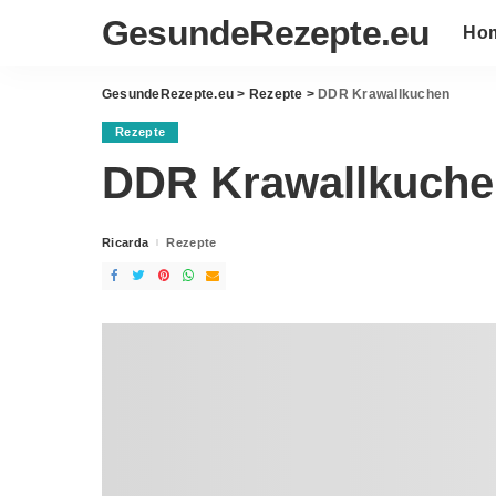
GesundeRezepte.eu
Ho
GesundeRezepte.eu
>
Rezepte
>
DDR Krawallkuchen
Rezepte
DDR Krawallkuche
Ricarda
Rezepte
Posted
by