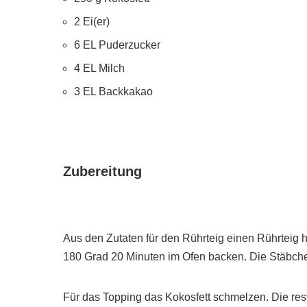
2 Ei(er)
6 EL Puderzucker
4 EL Milch
3 EL Backkakao
Zubereitung
Aus den Zutaten für den Rührteig einen Rührteig h
180 Grad 20 Minuten im Ofen backen. Die Stäbc
Für das Topping das Kokosfett schmelzen. Die rest