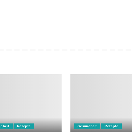
dheit
Rezepte
Gesundheit
Rezepte