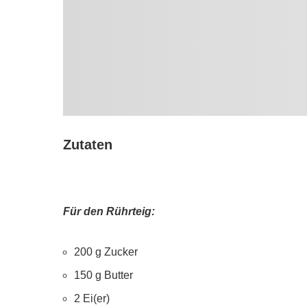
Zutaten
Für den Rührteig:
200 g Zucker
150 g Butter
2 Ei(er)