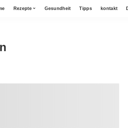
me
Rezepte
Gesundheit
Tipps
kontakt
n