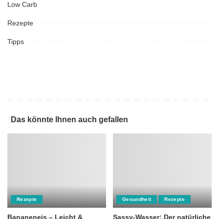
Low Carb
Rezepte
Tipps
Das könnte Ihnen auch gefallen
Rezepte
Gesundheit
Rezepte
Bananeneis – Leicht &
Sassy-Wasser: Der natürliche