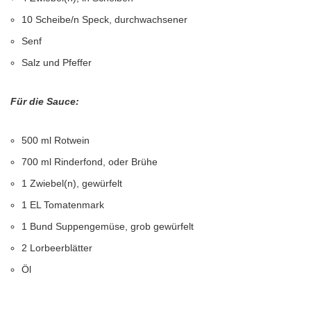
10 Scheibe/n Speck, durchwachsener
Senf
Salz und Pfeffer
Für die Sauce:
500 ml Rotwein
700 ml Rinderfond, oder Brühe
1 Zwiebel(n), gewürfelt
1 EL Tomatenmark
1 Bund Suppengemüse, grob gewürfelt
2 Lorbeerblätter
Öl