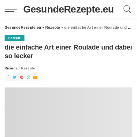
GesundeRezepte.eu
GesundeRezepte.eu
>
Rezepte
>
die einfache Art einer Roulade und dabei so lecker
Rezepte
die einfache Art einer Roulade und dabei
so lecker
Ricarda
Rezepte
Posted
by