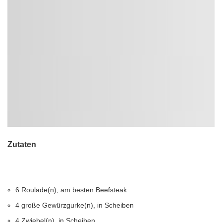
Zutaten
6 Roulade(n), am besten Beefsteak
4 große Gewürzgurke(n), in Scheiben
4 Zwiebel(n), in Scheiben