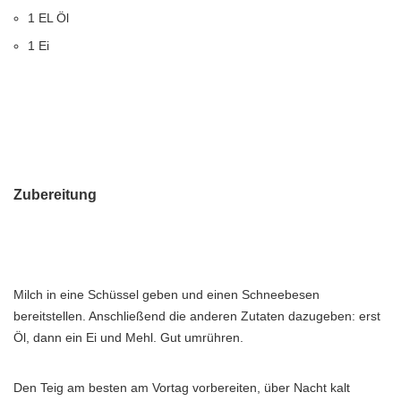
1 EL Öl
1 Ei
Zubereitung
Milch in eine Schüssel geben und einen Schneebesen
bereitstellen. Anschließend die anderen Zutaten dazugeben: erst
Öl, dann ein Ei und Mehl. Gut umrühren.
Den Teig am besten am Vortag vorbereiten, über Nacht kalt