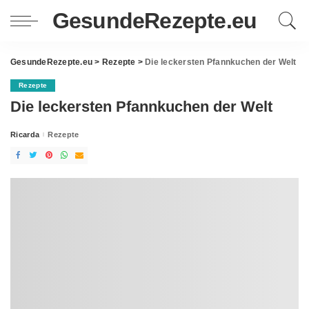
GesundeRezepte.eu
GesundeRezepte.eu
>
Rezepte
>
Die leckersten Pfannkuchen der Welt
Rezepte
Die leckersten Pfannkuchen der Welt
Ricarda
Rezepte
Posted
by