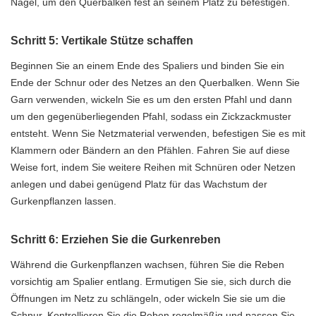
Nägel, um den Querbalken fest an seinem Platz zu befestigen.
Schritt 5: Vertikale Stütze schaffen
Beginnen Sie an einem Ende des Spaliers und binden Sie ein
Ende der Schnur oder des Netzes an den Querbalken. Wenn Sie
Garn verwenden, wickeln Sie es um den ersten Pfahl und dann
um den gegenüberliegenden Pfahl, sodass ein Zickzackmuster
entsteht. Wenn Sie Netzmaterial verwenden, befestigen Sie es mit
Klammern oder Bändern an den Pfählen. Fahren Sie auf diese
Weise fort, indem Sie weitere Reihen mit Schnüren oder Netzen
anlegen und dabei genügend Platz für das Wachstum der
Gurkenpflanzen lassen.
Schritt 6: Erziehen Sie die Gurkenreben
Während die Gurkenpflanzen wachsen, führen Sie die Reben
vorsichtig am Spalier entlang. Ermutigen Sie sie, sich durch die
Öffnungen im Netz zu schlängeln, oder wickeln Sie sie um die
Schnur. Kontrollieren Sie die Reben regelmäßig und passen Sie