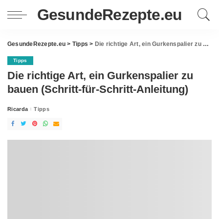
GesundeRezepte.eu
GesundeRezepte.eu
>
Tipps
>
Die richtige Art, ein Gurkenspalier zu bauen (Schritt-für-Schritt-Anleitung)
Tipps
Die richtige Art, ein Gurkenspalier zu
bauen (Schritt-für-Schritt-Anleitung)
Ricarda
Tipps
Posted
by