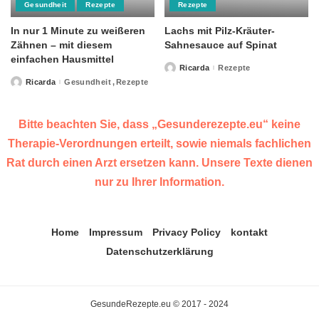
Gesundheit
Rezepte
Rezepte
In nur 1 Minute zu weißeren
Lachs mit Pilz-Kräuter-
Zähnen – mit diesem
Sahnesauce auf Spinat
einfachen Hausmittel
Ricarda
Rezepte
Posted
by
Ricarda
Gesundheit
Rezepte
Posted
by
Bitte beachten Sie, dass „Gesunderezepte.eu“ keine
Therapie-Verordnungen erteilt, sowie niemals fachlichen
Rat durch einen Arzt ersetzen kann. Unsere Texte dienen
nur zu Ihrer Information.
Home
Impressum
Privacy Policy
kontakt
Datenschutzerklärung
GesundeRezepte.eu © 2017 - 2024