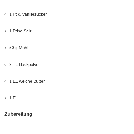
1
Pck.
Vanillezucker
1
Prise
Salz
50
g
Mehl
2
TL
Backpulver
1
EL
weiche
Butter
1
Ei
Zubereitung