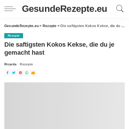
GesundeRezepte.eu
GesundeRezepte.eu
>
Rezepte
>
Die saftigsten Kokos Kekse, die du je gemacht hast
Rezepte
Die saftigsten Kokos Kekse, die du je
gemacht hast
Ricarda
Rezepte
Posted
by