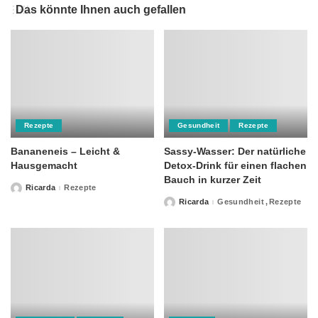
Das könnte Ihnen auch gefallen
Rezepte
Gesundheit
Rezepte
Bananeneis – Leicht &
Sassy-Wasser: Der natürliche
Hausgemacht
Detox-Drink für einen flachen
Bauch in kurzer Zeit
Ricarda
Rezepte
Posted
by
Ricarda
Gesundheit
Rezepte
Posted
by