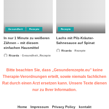
Gesundheit
Rezepte
Rezepte
In nur 1 Minute zu weißeren
Lachs mit Pilz-Kräuter-
Zähnen – mit diesem
Sahnesauce auf Spinat
einfachen Hausmittel
Ricarda
Rezepte
Posted
by
Ricarda
Gesundheit
Rezepte
Posted
by
Bitte beachten Sie, dass „Gesunderezepte.eu“ keine
Therapie-Verordnungen erteilt, sowie niemals fachlichen
Rat durch einen Arzt ersetzen kann. Unsere Texte dienen
nur zu Ihrer Information.
Home
Impressum
Privacy Policy
kontakt