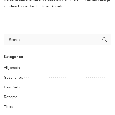
Genieße diese leckere Mahlzeit als Hauptgericht oder als Beilage
zu Fleisch oder Fisch. Guten Appetit!
Kategorien
Allgemein
Gesundheit
Low Carb
Rezepte
Tipps