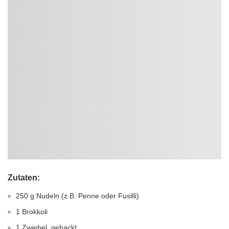
Zutaten:
250 g Nudeln (z.B. Penne oder Fusilli)
1 Brokkoli
1 Zwiebel, gehackt