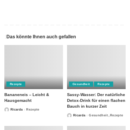
Das könnte Ihnen auch gefallen
Rezepte
Gesundheit
Rezepte
Bananeneis – Leicht &
Sassy-Wasser: Der natürliche
Hausgemacht
Detox-Drink für einen flachen
Bauch in kurzer Zeit
Ricarda
Rezepte
Posted
by
Ricarda
Gesundheit
Rezepte
Posted
by